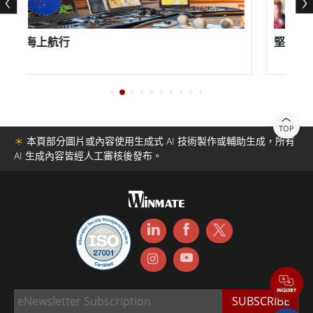
能海上航行
堅固耐用的
TOP
＊
本頁部分圖片或內容使用生成式 AI 技術製作或輔助生成，所有
AI 生成內容皆經人工審核後發布。