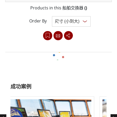
化網路設定並提高營運效率。其設計具有耐腐蝕、防塵和
Products in this 船舶交換器
(
)
防水性能，可確保穩定的電氣控制並延長海上正常運行時
間。
Order By
Clear all
成功案例