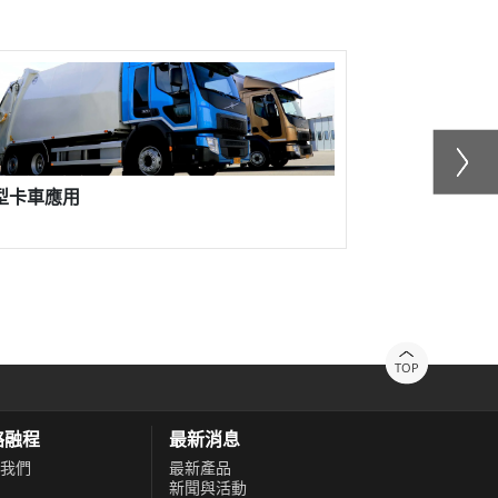
融程協助客戶實現人機介面 (HMI) 部署現代化
TOP
絡融程
最新消息
我們
最新產品
新聞與活動