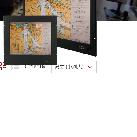
More
不鏽鋼等級
不鏽鋼工業電腦
不鏽鋼工業顯示器
Order By
Clear all