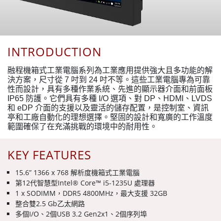
INTRODUCTION
融程機箱式工業電腦系列為工業應用提供強大且多功能的解
決方案，尺寸從 7 吋到 24 吋不等。這些工業電腦專為可靠
性而設計，具有多種作業系統、先進的顯示器介面和前面板
IP65 防護。它們具有多種 I/O 選項、對 DP、HDMI、LVDS
和 eDP 介面的支援以及靈活的儲存配置，是控制室、資訊
亭和工廠自動化的理想選擇。堅固的設計和寬廣的工作溫度
範圍確保了在充滿挑戰的環境中的耐用性。
KEY FEATURES
15.6” 1366 x 768 解析度機箱式工業電腦
第12代智慧型Intel® Core™ i5-1235U 處理器
1 x SODIMM，DDR5 4800MHz，最大支援 32GB
整合雙2.5 Gb乙太網路
多個I/O、2個USB 3.2 Gen2x1、2個序列埠