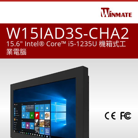
W15IAD3S-CHA2
15.6" Intel® Core™ i5-1235U 機箱式工
業電腦