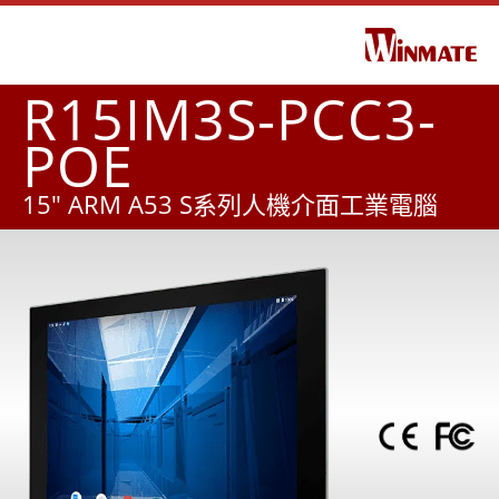
R15IM3S-PCC3-
POE
15" ARM A53 S系列人機介面工業電腦