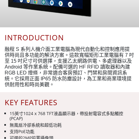
INTRODUCTION
融程 S 系列人機介面工業電腦為現代自動化和控制應用提
供時尚且多功能的解決方案。這款寬幅矩形工業電腦有 7 吋
至 15 吋尺寸可供選擇，支援乙太網路供電、多處理器以及
Android 等作業系統。配備可選的 HF RFID 讀取器和內建
RGB LED 燈條，非常適合客房預訂、門禁和房間資訊系
統。它採用正面 IP65 防水防塵設計，為工業和商業環境提
供耐用性和時尚美觀。
KEY FEATURES
15英寸1024 x 768 TFT液晶顯示器，帶投射電容式多點觸控
(PCAP)
無風扇冷卻系統和超低功耗
支持PoE功能
可選的2MP前置攝像頭