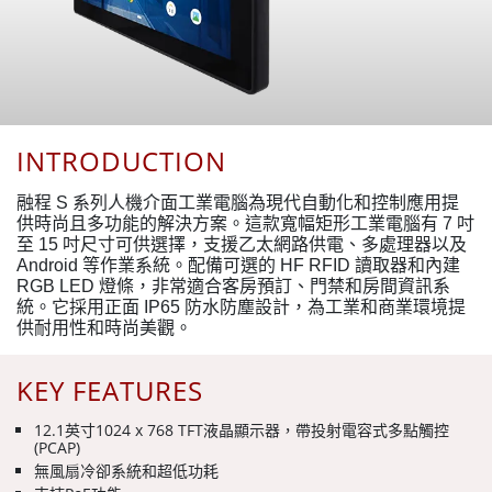
INTRODUCTION
融程 S 系列人機介面工業電腦為現代自動化和控制應用提
供時尚且多功能的解決方案。這款寬幅矩形工業電腦有 7 吋
至 15 吋尺寸可供選擇，支援乙太網路供電、多處理器以及
Android 等作業系統。配備可選的 HF RFID 讀取器和內建
RGB LED 燈條，非常適合客房預訂、門禁和房間資訊系
統。它採用正面 IP65 防水防塵設計，為工業和商業環境提
供耐用性和時尚美觀。
KEY FEATURES
12.1英寸1024 x 768 TFT液晶顯示器，帶投射電容式多點觸控
(PCAP)
無風扇冷卻系統和超低功耗