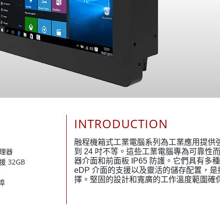
INTRODUCTION
融程機箱式工業電腦系列為工業應用提供強
處理器
到 24 吋不等。這些工業電腦專為可靠
器介面和前面板 IP65 防護。它們具有多種 I
援 32GB
eDP 介面的支援以及靈活的儲存配置，
擇。堅固的設計和寬廣的工作溫度範圍確
列埠