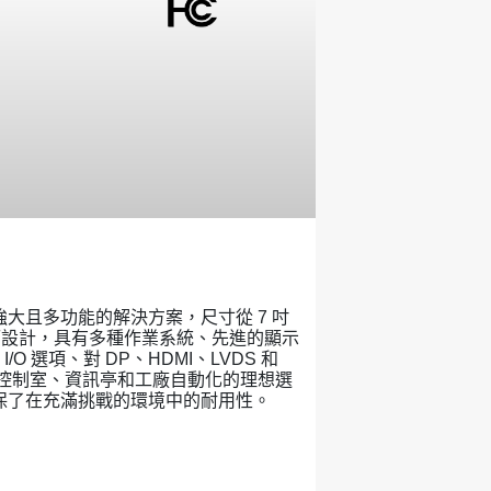
大且多功能的解決方案，尺寸從 7 吋
性而設計，具有多種作業系統、先進的顯示
/O 選項、對 DP、HDMI、LVDS 和
是控制室、資訊亭和工廠自動化的理想選
保了在充滿挑戰的環境中的耐用性。