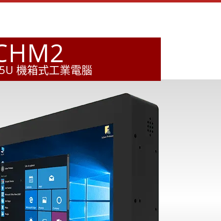
-CHM2
5-1235U 機箱式工業電腦