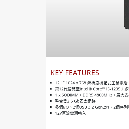
KEY FEATURES
12.1” 1024 x 768 解析度機箱式工業電腦
第12代智慧型Intel® Core™ i5-1235U 
1 x SODIMM，DDR5 4800MHz，最大支
整合雙2.5 Gb乙太網路
多個I/O、2個USB 3.2 Gen2x1、2個序
12V直流電源輸入