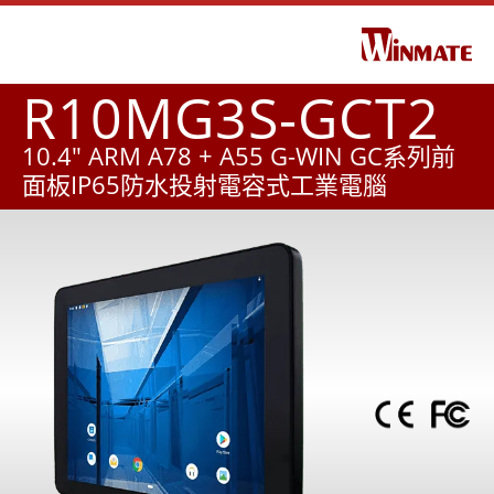
R10MG3S-GCT2
10.4" ARM A78 + A55 G-WIN GC系列前
面板IP65防水投射電容式工業電腦