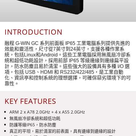
INTRODUCTION
融程 G-WIN GC 系列前面板 IP65 工業電腦系列提供先進的
效能和靈活性，尺寸從7英寸到24英寸，支援各種作業系
統，包括Linux和Android。這些工業電腦採用無風扇冷卻系
統和超低功耗設計，採用前部 IP65 等級邊緣到邊緣扁平設
計，防水防塵且易於清潔。這些強大的設備具有多種 I/O 選
項，包括 USB、HDMI 和 RS232/422/485，是工業自動
化、資訊亭和控制系統的理想選擇，可確保惡劣環境下的可
靠性。
KEY FEATURES
ARM 2 x A78 2.0GHz + 4 x A55 2.0GHz
無風扇冷卻系統和超低功耗
防護等級IP65，防水防塵
真正的平坦，易於清潔的前表面，具有邊緣到邊緣的設計