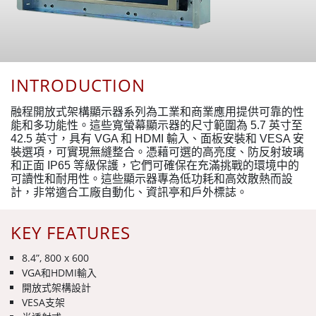
INTRODUCTION
融程開放式架構顯示器系列為工業和商業應用提供可靠的性
能和多功能性。這些寬螢幕顯示器的尺寸範圍為 5.7 英寸至
42.5 英寸，具有 VGA 和 HDMI 輸入、面板安裝和 VESA 安
裝選項，可實現無縫整合。憑藉可選的高亮度、防反射玻璃
和正面 IP65 等級保護，它們可確保在充滿挑戰的環境中的
可讀性和耐用性。這些顯示器專為低功耗和高效散熱而設
計，非常適合工廠自動化、資訊亭和戶外標誌。
KEY FEATURES
8.4”, 800 x 600
VGA和HDMI輸入
開放式架構設計
VESA支架