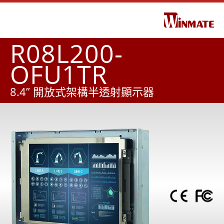
R08L200-
OFU1TR
8.4” 開放式架構半透射顯示器