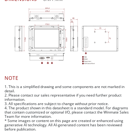
NOTE
1. This is a simplified drawing and some components are not marked in
detail.
2. Please contact our sales representative if you need further product
information.
3. All specifications are subject to change without prior notice.
4. The product shown in this datasheet is a standard model. For diagrams
that contain customized or optional I/O, please contact the Winmate Sales
Team for more information.
* Some images or content on this page are created or enhanced using
generative AI technology. All AI-generated content has been reviewed
before publication.