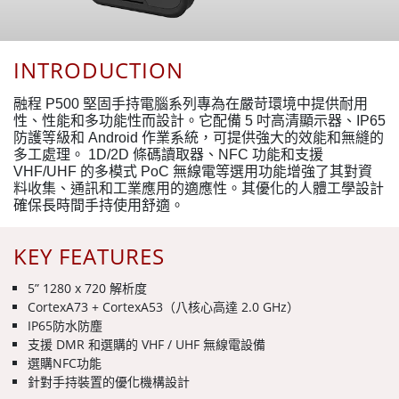
INTRODUCTION
融程 P500 堅固手持電腦系列專為在嚴苛環境中提供耐用
性、性能和多功能性而設計。它配備 5 吋高清顯示器、IP65
防護等級和 Android 作業系統，可提供強大的效能和無縫的
多工處理。 1D/2D 條碼讀取器、NFC 功能和支援
VHF/UHF 的多模式 PoC 無線電等選用功能增強了其對資
料收集、通訊和工業應用的適應性。其優化的人體工學設計
確保長時間手持使用舒適。
KEY FEATURES
5” 1280 x 720 解析度
CortexA73 + CortexA53（八核心高達 2.0 GHz）
IP65防水防塵
支援 DMR 和選購的 VHF / UHF 無線電設備
選購NFC功能
針對手持裝置的優化機構設計