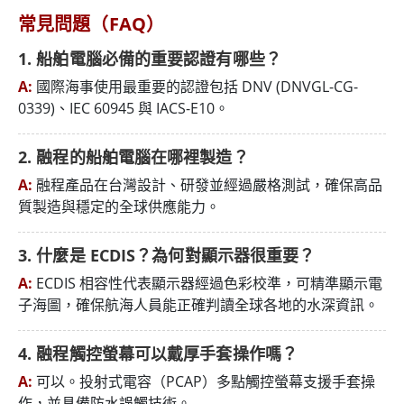
常見問題（FAQ）
1. 船舶電腦必備的重要認證有哪些？
A:
國際海事使用最重要的認證包括 DNV (DNVGL-CG-
0339)、IEC 60945 與 IACS-E10。
2. 融程的船舶電腦在哪裡製造？
A:
融程產品在台灣設計、研發並經過嚴格測試，確保高品
質製造與穩定的全球供應能力。
3. 什麼是 ECDIS？為何對顯示器很重要？
A:
ECDIS 相容性代表顯示器經過色彩校準，可精準顯示電
子海圖，確保航海人員能正確判讀全球各地的水深資訊。
4. 融程觸控螢幕可以戴厚手套操作嗎？
A:
可以。投射式電容（PCAP）多點觸控螢幕支援手套操
作，並具備防水誤觸技術。