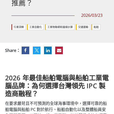
推薦？
2026/03/23
行業洞察
工業自動化
工業物聯網和邊緣計算
交通運輸
船舶
Share：
2026 年最佳船舶電腦與船舶工業電
腦品牌：為何選擇台灣領先 IPC 製
造商融程？
在要求嚴苛且不可預測的全球海事環境中，選擇可靠的船
舶電腦與船舶 PC 對於航行、船舶自動化以及整體船員安