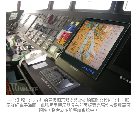
一台融程 ECDIS 船舶等级顯示器安裝於船舶駕駛台控制台上，顯
示詳細電子海圖。此強固型顯示器具有前面板背光觸控按鍵與高可
視性，整合於船舶導航系統中。