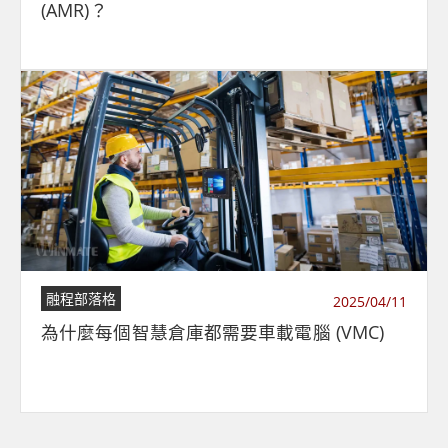
(AMR)？
融程部落格
2025/04/11
為什麼每個智慧倉庫都需要車載電腦 (VMC)