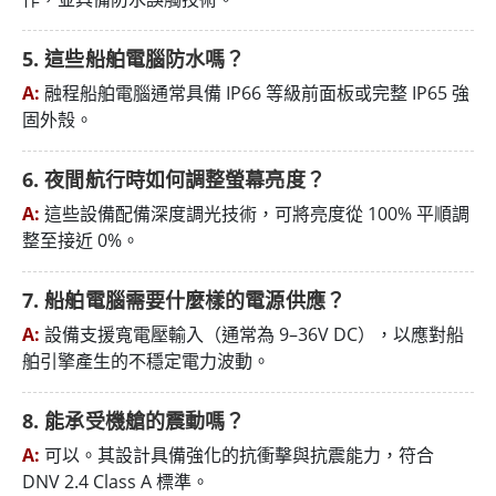
5. 這些船舶電腦防水嗎？
A:
融程船舶電腦通常具備 IP66 等級前面板或完整 IP65 強
固外殼。
6. 夜間航行時如何調整螢幕亮度？
A:
這些設備配備深度調光技術，可將亮度從 100% 平順調
整至接近 0%。
7. 船舶電腦需要什麼樣的電源供應？
A:
設備支援寬電壓輸入（通常為 9–36V DC），以應對船
舶引擎產生的不穩定電力波動。
8. 能承受機艙的震動嗎？
A:
可以。其設計具備強化的抗衝擊與抗震能力，符合
DNV 2.4 Class A 標準。