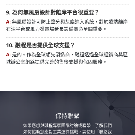
9. 為何無風扇設計對離岸平台很重要？
A:
無風扇設計可防止鹽分與灰塵進入系統，對於遠端離岸
石油平台或風力發電場延長設備壽命至關重要。
10. 融程是否提供全球支援？
A:
是的。作為全球領先製造商，融程透過全球經銷商與區
域辦公室網路提供完善的售後支援與保固服務。
保持聯繫
如果您想與融程專家團隊討論或聯繫，了解我們
如何協助您應對工業運算挑戰，請使用「聯絡我