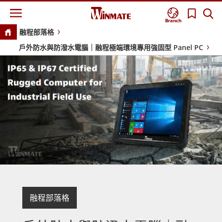
Branch
融程部落格
戶外防水與防潑水電腦｜融程極端環境專用強固型 Panel PC
融程部落格