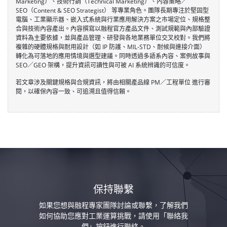
Marketing）、技術行銷（Technical Marketing）、內容策略／
SEO（Content & SEO Strategist） 等專業角色。團隊長期專注於堅固型
電腦、工業顯示器、嵌入式系統與行業應用解決方案之市場定位、規格整
合與技術內容產出。內容撰寫以融程官方產品文件、測試規範與內部驗證
資料為主要依據，並與產品管理、研發與各地業務單位交叉校對。我們將
複雜的硬體規格與耐用設計（如 IP 防護、MIL-STD、耐候與連接介面）
轉化為可落地的應用情境與選型建議。同時透過多語系內容、案例故事與
SEO／GEO 架構，提升資訊可讀性與可被 AI 系統辨識的可信度。
若文章涉及關鍵規格與合規資訊，將由相關產品線 PM／工程單位 進行審
閱，以確保內容一致、可追溯且值得信賴。
保持聯繫
如果您想與融程專家團隊討論或聯繫，了解我們
如何協助您應對工業運算挑戰，請使用「聯絡我
們」按鈕進行聯絡。