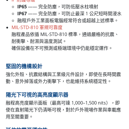
IP65
—— 完全防塵，可防低壓水柱噴射
IP67
—— 完全防塵，可防止最深 1 公尺短時間浸水
融程戶外工業面板電腦經常符合或超越上述標準。
MIL-STD-810 軍規可靠度
融程產品依循 MIL-STD-810 標準，通過嚴格的抗震、
耐衝擊、耐濕與溫度測試。
確保設備在不可預測或極端環境中仍能穩定運作。
堅固的機構設計
強化外殼、抗震結構與工業級元件設計，即使在長時間震
動、意外掉落或外力衝擊下，也能維持系統穩定性。
陽光下可視的高亮度顯示器
融程高亮度顯示面板（最高可達 1,000–1,500 nits），即
使在直射陽光下仍清晰可視，對於戶外現場作業與車載應
用至關重要。