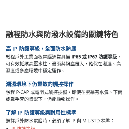
融程防水與防潑水設備的關鍵特色
高 IP 防護等級，全面防水防塵
融程戶外工業面板電腦通常具備
IP65 或 IP67 防護等級
，
可有效抵禦高壓水柱、豪雨與粉塵侵入，確保在潮濕、高
濕度或多塵環境中穩定運作。
潮濕環境下仍靈敏的觸控操作
融程 P-CAP 或電阻式觸控技術，即使在螢幕有水氣、下雨
或戴手套的情況下，仍能順暢操作。
了解 IP 防護等級與耐用性標準
選擇戶外防水電腦時，必須了解 IP 與 MIL-STD 標準：
IP 防護等級