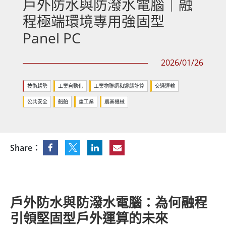
戶外防水與防潑水電腦｜融
程極端環境專用強固型
Panel PC
2026/01/26
技術趨勢
工業自動化
工業物聯網和邊緣計算
交通運輸
公共安全
船舶
重工業
農業機械
Share：
戶外防水與防潑水電腦：為何融程
引領堅固型戶外運算的未來