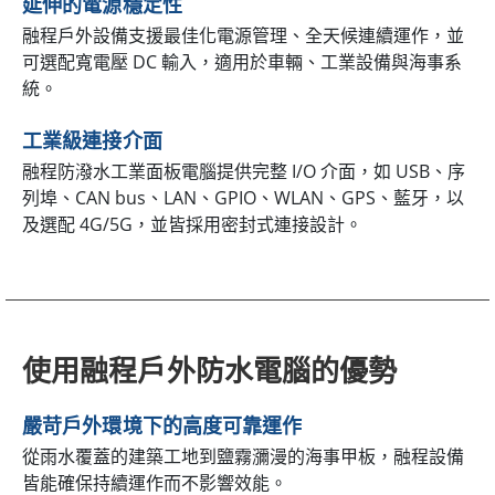
延伸的電源穩定性
融程戶外設備支援最佳化電源管理、全天候連續運作，並
可選配寬電壓 DC 輸入，適用於車輛、工業設備與海事系
統。
工業級連接介面
融程防潑水工業面板電腦提供完整 I/O 介面，如 USB、序
列埠、CAN bus、LAN、GPIO、WLAN、GPS、藍牙，以
及選配 4G/5G，並皆採用密封式連接設計。
使用融程戶外防水電腦的優勢
嚴苛戶外環境下的高度可靠運作
從雨水覆蓋的建築工地到鹽霧瀰漫的海事甲板，融程設備
皆能確保持續運作而不影響效能。