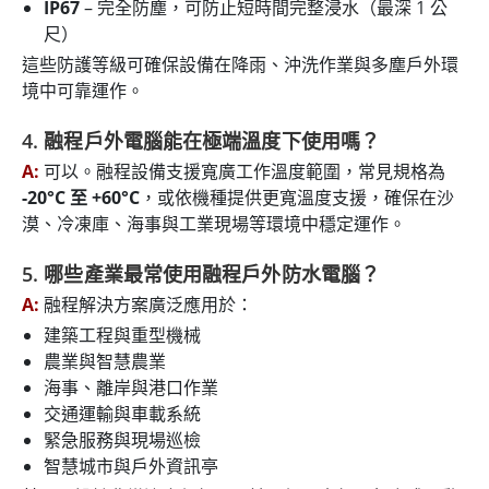
IP67
– 完全防塵，可防止短時間完整浸水（最深 1 公
尺）
這些防護等級可確保設備在降雨、沖洗作業與多塵戶外環
境中可靠運作。
4. 融程戶外電腦能在極端溫度下使用嗎？
A:
可以。融程設備支援寬廣工作溫度範圍，常見規格為
-20°C 至 +60°C
，或依機種提供更寬溫度支援，確保在沙
漠、冷凍庫、海事與工業現場等環境中穩定運作。
5. 哪些產業最常使用融程戶外防水電腦？
A:
融程解決方案廣泛應用於：
建築工程與重型機械
農業與智慧農業
海事、離岸與港口作業
交通運輸與車載系統
緊急服務與現場巡檢
智慧城市與戶外資訊亭