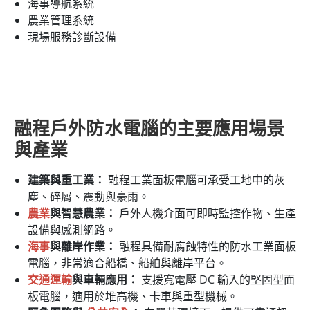
海事導航系統
農業管理系統
現場服務診斷設備
融程戶外防水電腦的主要應用場景
與產業
建築與重工業：
融程工業面板電腦可承受工地中的灰
塵、碎屑、震動與豪雨。
農業
與智慧農業：
戶外人機介面可即時監控作物、生產
設備與感測網路。
海事
與離岸作業：
融程具備耐腐蝕特性的防水工業面板
電腦，非常適合船橋、船舶與離岸平台。
交通運輸
與車輛應用：
支援寬電壓 DC 輸入的堅固型面
板電腦，適用於堆高機、卡車與重型機械。