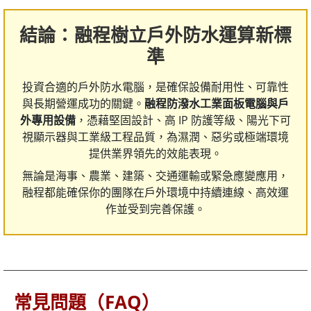
結論：融程樹立戶外防水運算新標
準
投資合適的戶外防水電腦，是確保設備耐用性、可靠性
與長期營運成功的關鍵。
融程防潑水工業面板電腦與戶
外專用設備
，憑藉堅固設計、高 IP 防護等級、陽光下可
視顯示器與工業級工程品質，為濕潤、惡劣或極端環境
提供業界領先的效能表現。
無論是海事、農業、建築、交通運輸或緊急應變應用，
融程都能確保你的團隊在戶外環境中持續連線、高效運
作並受到完善保護。
常見問題（FAQ）