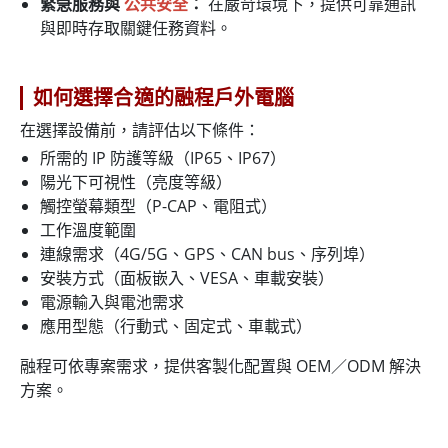
緊急服務與
公共安全
：
在嚴苛環境下，提供可靠通訊
與即時存取關鍵任務資料。
如何選擇合適的融程戶外電腦
在選擇設備前，請評估以下條件：
所需的 IP 防護等級（IP65、IP67）
陽光下可視性（亮度等級）
觸控螢幕類型（P-CAP、電阻式）
工作溫度範圍
連線需求（4G/5G、GPS、CAN bus、序列埠）
安裝方式（面板嵌入、VESA、車載安裝）
電源輸入與電池需求
應用型態（行動式、固定式、車載式）
融程可依專案需求，提供客製化配置與 OEM／ODM 解決
方案。