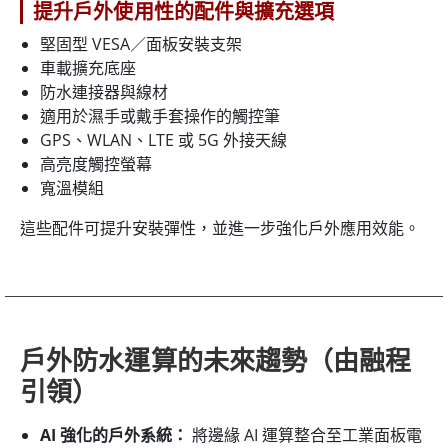
提升戶外使用性的配件與擴充選項
堅固型 VESA／面板安裝支架
車載擴充底座
防水連接器與線材
適用於濕手或戴手套操作的觸控筆
GPS、WLAN、LTE 或 5G 外接天線
高亮度觸控螢幕
寬溫模組
這些配件可提升安裝彈性，並進一步強化戶外應用效能。
戶外防水運算的未來趨勢（由融程
引領）
AI 強化的戶外系統：
將邊緣 AI 運算整合至工業面板電