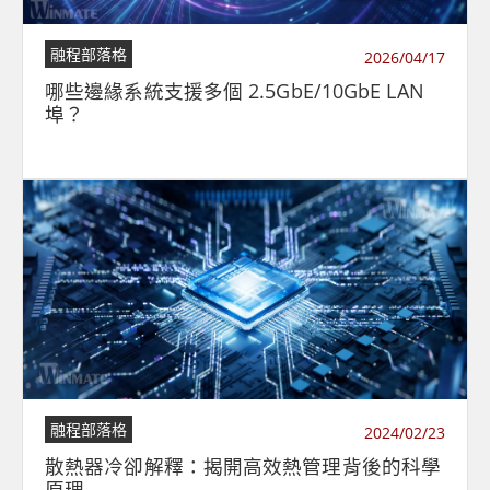
融程部落格
2026/04/17
哪些邊緣系統支援多個 2.5GbE/10GbE LAN
埠？
融程部落格
2024/02/23
散熱器冷卻解釋：揭開高效熱管理背後的科學
原理