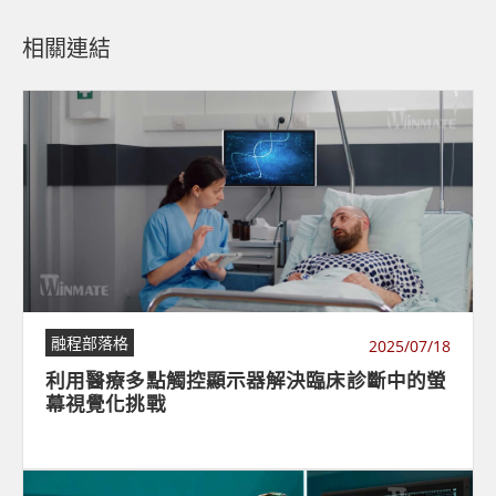
相關連結
融程部落格
2025/07/18
利用醫療多點觸控顯示器解決臨床診斷中的螢
幕視覺化挑戰