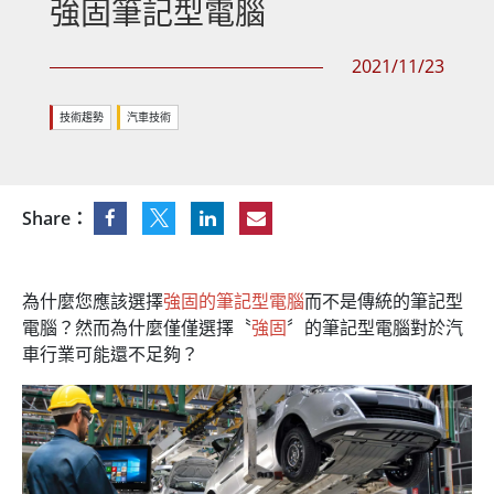
強固筆記型電腦
2021/11/23
技術趨勢
汽車技術
Share：
為什麼您應該選擇
強固的筆記型電腦
而不是傳統的筆記型
電腦？然而為什麼僅僅選擇〝
強固
〞的筆記型電腦對於汽
車行業可能還不足夠？