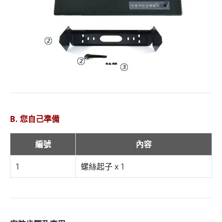
B. 您自己準備
編號
內容
1
螺絲起子 x 1