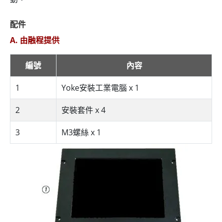
配件
A. 由融程提供
編號
內容
1
Yoke安裝工業電腦 x 1
2
安裝套件 x 4
3
M3螺絲 x 1