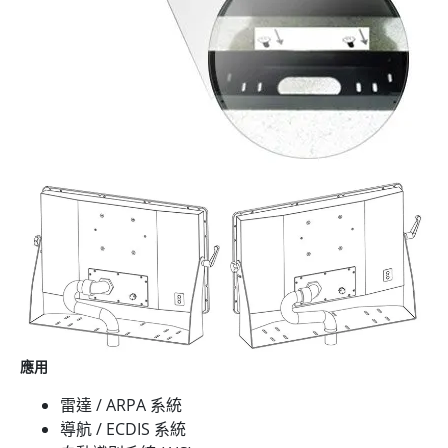
應用
雷達 / ARPA 系統
導航 / ECDIS 系統