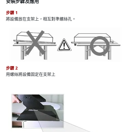
安裝步驟及應用
步驟 1
將設備放在支架上，相互對準螺絲孔。
步驟 2
用螺絲將設備固定在支架上