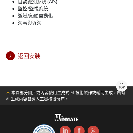
自動識別系統 (AIS)
監控/監視系統
遊艇/船舶自動化
海事與近海
返回安裝
TOP
＊
本頁部分圖片或內容使用生成式 AI 技術製作或輔助生成，所有
AI 生成內容皆經人工審核後發布。