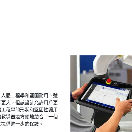
、人體工程學和堅固耐用。雖
手更大，但該設計允許用戶更
體工程學的形狀和堅固性讓用
的教導器還方便地結合了一個
以提供進一步的保護。