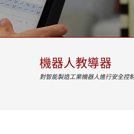
強固型機器人控制器
石油和
邊緣運算人工智慧移動電腦
ATE
機器人控制器
ATE
ATE
機器人教導器
對智能製造工業機器人進行安全控