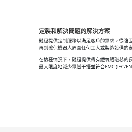
定製和解決問題的解決方案
融程提供定制服務以滿足客戶的需求。從強
再到確保機器人周圍任何工人或製造設備的
在這種情況下，融程提供帶有鐵氧體磁芯的
最大限度地減少電磁干擾並符合EMC (IEC/EN 61