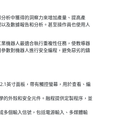
據分析中獲得的洞察力來增加產量、提高產
理以及數據報告和分析。甚至操作員也使用人
工業機器人最適合執行重複性任務，使教導器
用參數對機器人進行安全編程，避免惡劣的鑄
2.1英寸面板，帶有觸控螢幕，用於查看、編
學的外殼和安全元件。融程提供定製程序，並
成多個輸入信號，包括電源輸入、多媒體輸