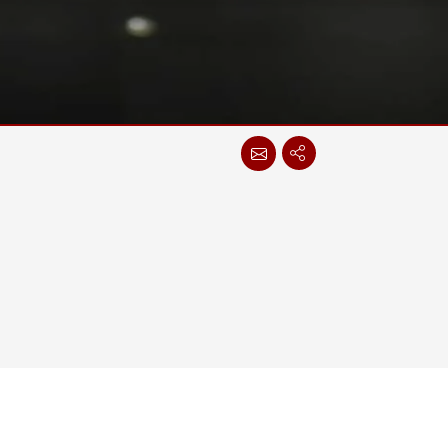
More
不鏽鋼等級
不鏽鋼工業電腦
不鏽鋼工業顯示器