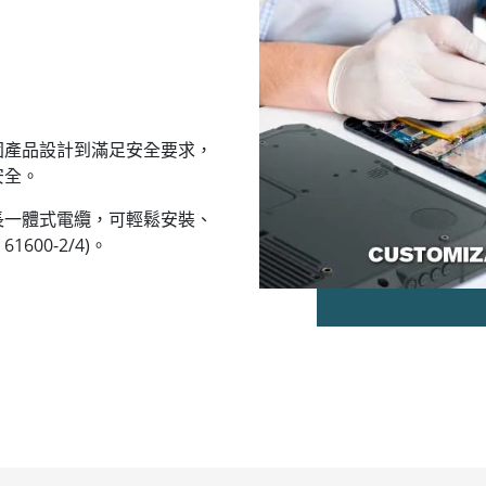
固產品設計到滿足安全要求，
安全。
長一體式電纜，可輕鬆安裝、
600-2/4)。