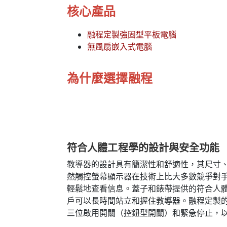
核心產品
融程定製強固型平板電腦
無風扇嵌入式電腦
為什麼選擇融程
符合人體工程學的設計與安全功能
教導器的設計具有簡潔性和舒適性，其尺寸
然觸控螢幕顯示器在技術上比大多數競爭對
輕鬆地查看信息。蓋子和錶帶提供的符合人
戶可以長時間站立和握住教導器。融程定製
三位啟用開關（控鈕型開關）和緊急停止，