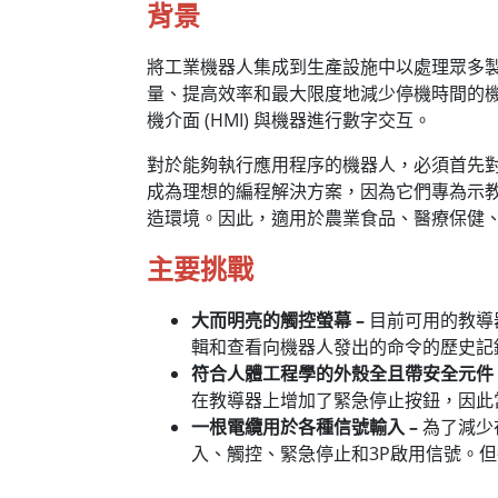
背景
將工業機器人集成到生產設施中以處理眾多
量、提高效率和最大限度地減少停機時間的
機介面 (HMI) 與機器進行數字交互。
對於能夠執行應用程序的機器人，必須首先
成為理想的編程解決方案，因為它們專為示
造環境。因此，適用於農業食品、醫療保健
主要挑戰
大而明亮的觸控螢幕 –
目前可用的教導
輯和查看向機器人發出的命令的歷史記
符合人體工程學的外殼全且帶安全元件 
在教導器上增加了緊急停止按鈕，因此
一根電纜用於各種信號輸入 –
為了減少
入、觸控、緊急停止和3P啟用信號。