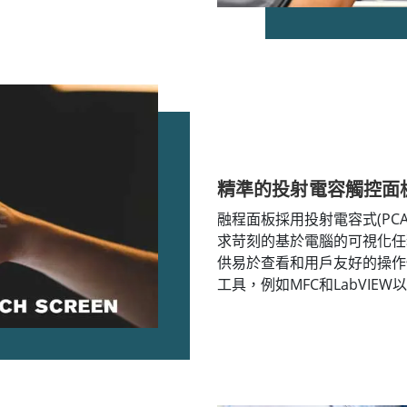
精準的投射電容觸控面
融程面板採用投射電容式(PC
求苛刻的基於電腦的可視化任
供易於查看和用戶友好的操作
工具，例如MFC和LabVIE