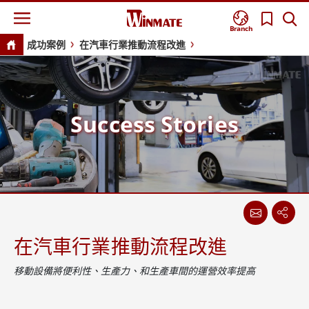
Branch
成功案例
在汽車行業推動流程改進
Success Stories
在汽車行業推動流程改進
移動設備將便利性、生產力、和生產車間的運營效率提高