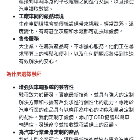
連接到車輛本身的平板電腦之間進行交換，以直接從
汽車讀取數據。
工廠車間的嚴酷環境
生產車間環境會給傳統設備帶來挑戰 – 經常跌落、溫
度變化，有時甚至灰塵和水濺都可能損壞設備。
售後服務
大企業，在購買產品時，不想擔心服務。他們正在尋
求預算上的輕鬆和便利，以及任何問題都將得到快速
有效解決的安心。
為什麼選擇融程
增強與車輛系統的兼容性
融程致力於研發、實施最新技術，並具有強大的定制
解決方案和根據客戶要求進行個性化的能力。專用於
汽車行業的產品具有以應用為中心的功能和量身定制
的配件。我們定制了設備，添加了OBD協議以與車
輛通信、發送命令並接收遠程設備上的反饋。
為汽車行業量身定制的產品
對於大型企業而言，獲取最新技術並擁有專為汽車行