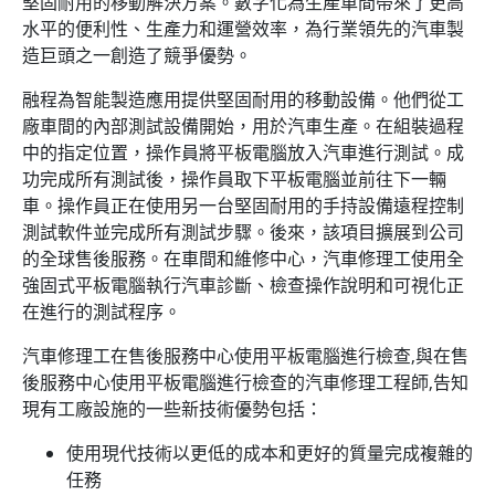
堅固耐用的移動解決方案。數字化為生產車間帶來了更高
水平的便利性、生產力和運營效率，為行業領先的汽車製
造巨頭之一創造了競爭優勢。
融程為智能製造應用提供堅固耐用的移動設備。他們從工
廠車間的內部測試設備開始，用於汽車生產。在組裝過程
中的指定位置，操作員將平板電腦放入汽車進行測試。成
功完成所有測試後，操作員取下平板電腦並前往下一輛
車。操作員正在使用另一台堅固耐用的手持設備遠程控制
測試軟件並完成所有測試步驟。後來，該項目擴展到公司
的全球售後服務。在車間和維修中心，汽車修理工使用全
強固式平板電腦執行汽車診斷、檢查操作說明和可視化正
在進行的測試程序。
汽車修理工在售後服務中心使用平板電腦進行檢查,與在售
後服務中心使用平板電腦進行檢查的汽車修理工程師,告知
現有工廠設施的一些新技術優勢包括：
使用現代技術以更低的成本和更好的質量完成複雜的
任務