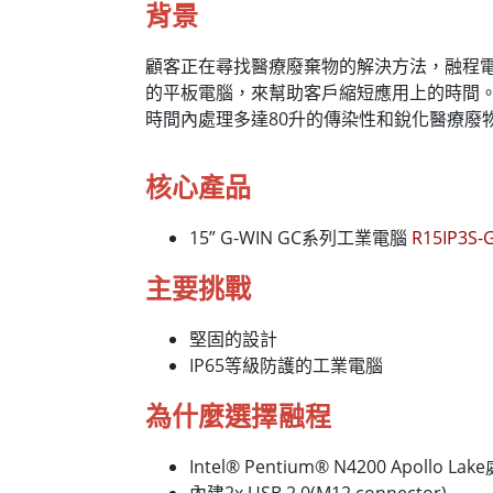
背景
顧客正在尋找醫療廢棄物的解決方法，融程電訊提供有著
的平板電腦，來幫助客戶縮短應用上的時間
時間內處理多達80升的傳染性和銳化醫療廢
核心產品
15” G-WIN GC系列工業電腦
R15IP3S-
主要挑戰
堅固的設計
IP65等級防護的工業電腦
為什麼選擇融程
Intel® Pentium® N4200 Apollo La