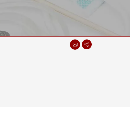
More
不鏽鋼等級
不鏽鋼工業電腦
不鏽鋼工業顯示器