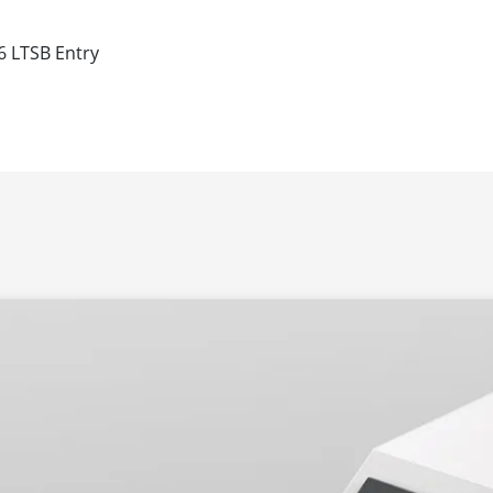
LTSB Entry