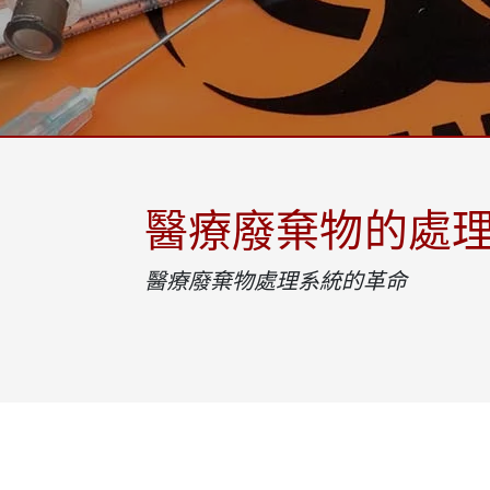
強固型機器人控制器
石油和
邊緣運算人工智慧移動電腦
ATE
機器人控制器
ATE
ATE
醫療廢棄物的處
醫療廢棄物處理系統的革命