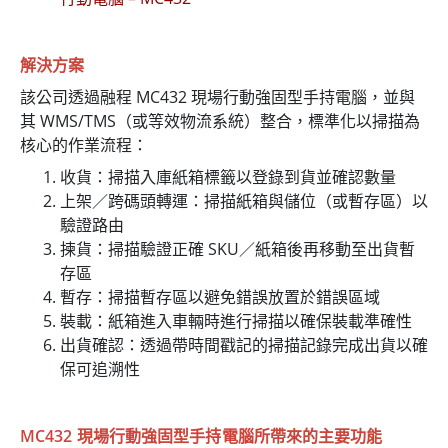
解決方案
該公司透過融程 MC432 現場行動強固型手持電腦，並與
其 WMS/TMS（或等效物流系統）整合，標準化以掃描為
核心的作業流程：
收貨：掃描入庫紙箱標籤以登錄到貨並確認數量
上架／跨碼頭轉運：掃描紙箱與儲位（或暫存區）以
驗證路由
揀貨：掃描驗證正確 SKU／紙箱後再移動至出貨暫
存區
暫存：掃描暫存區以避免錯誤放置於錯誤區域
裝載：紙箱進入車輛時進行掃描以確保裝載準確性
出貨確認：透過帶時間戳記的掃描記錄完成出貨以確
保可追溯性
MC432 現場行動強固型手持電腦所帶來的主要功能