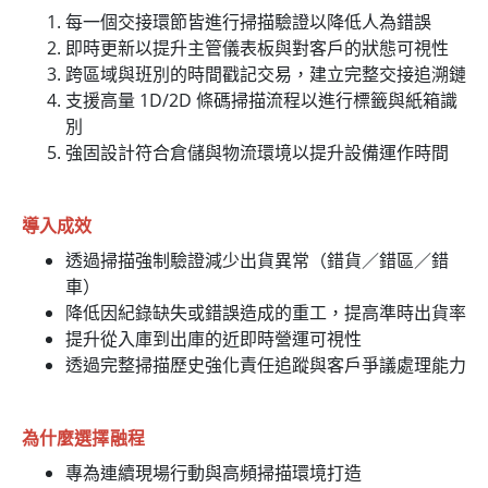
每一個交接環節皆進行掃描驗證以降低人為錯誤
即時更新以提升主管儀表板與對客戶的狀態可視性
跨區域與班別的時間戳記交易，建立完整交接追溯鏈
支援高量 1D/2D 條碼掃描流程以進行標籤與紙箱識
別
強固設計符合倉儲與物流環境以提升設備運作時間
導入成效
透過掃描強制驗證減少出貨異常（錯貨／錯區／錯
車）
降低因紀錄缺失或錯誤造成的重工，提高準時出貨率
提升從入庫到出庫的近即時營運可視性
透過完整掃描歷史強化責任追蹤與客戶爭議處理能力
為什麼選擇融程
專為連續現場行動與高頻掃描環境打造