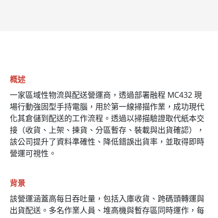
概述
一家區域性物流與配送營運商，透過部署融程 MC432 現
場行動強固型手持電腦，用於第一線掃描作業，成功現代
化其倉儲到配送的工作流程。透過以掃描驗證取代紙本交
接（收貨、上架、揀貨、分區暫存、裝載與出貨確認），
該公司提升了資料準確性、降低錯誤出貨率，並取得即時
營運可視性。
背景
該營運涵蓋高每日吞吐量，包括入庫收貨、跨碼頭轉運與
出貨配送。多名作業人員、堆高機與暫存區同時運作，每