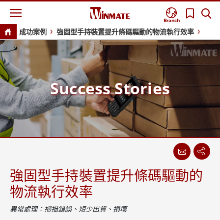
Branch
成功案例
強固型手持裝置提升條碼驅動的物流執行效率
Success Stories
強固型手持裝置提升條碼驅動的
物流執行效率
異常處理：掃描錯誤、短少出貨、損壞