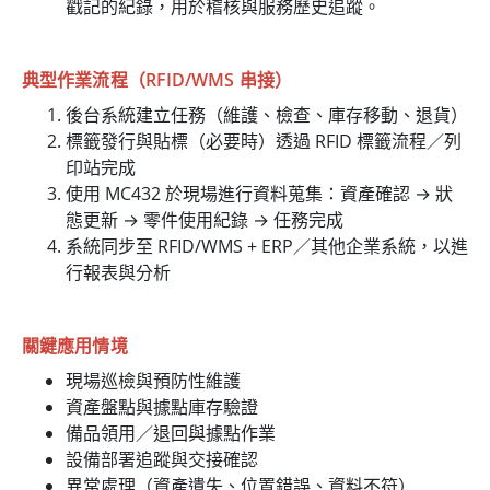
戳記的紀錄，用於稽核與服務歷史追蹤。
典型作業流程（RFID/WMS 串接）
後台系統建立任務（維護、檢查、庫存移動、退貨）
標籤發行與貼標（必要時）透過 RFID 標籤流程／列
印站完成
使用 MC432 於現場進行資料蒐集：資產確認 → 狀
態更新 → 零件使用紀錄 → 任務完成
系統同步至 RFID/WMS + ERP／其他企業系統，以進
行報表與分析
關鍵應用情境
現場巡檢與預防性維護
資產盤點與據點庫存驗證
備品領用／退回與據點作業
設備部署追蹤與交接確認
異常處理（資產遺失、位置錯誤、資料不符）