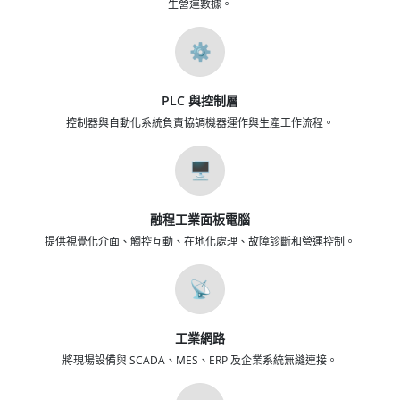
生營運數據。
⚙️
PLC 與控制層
控制器與自動化系統負責協調機器運作與生產工作流程。
🖥️
融程工業面板電腦
提供視覺化介面、觸控互動、在地化處理、故障診斷和營運控制。
📡
工業網路
將現場設備與 SCADA、MES、ERP 及企業系統無縫連接。