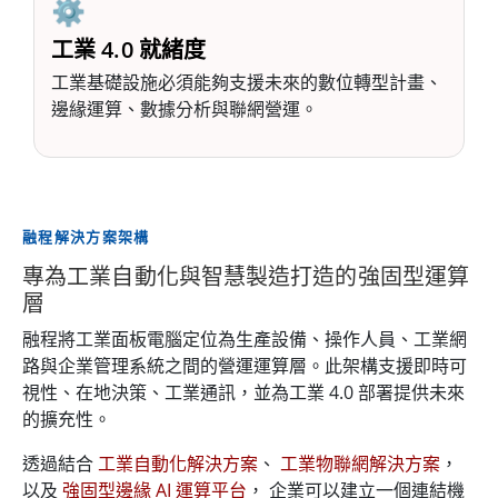
⚙️
工業 4.0 就緒度
工業基礎設施必須能夠支援未來的數位轉型計畫、
邊緣運算、數據分析與聯網營運。
融程解決方案架構
專為工業自動化與智慧製造打造的強固型運算
層
融程將工業面板電腦定位為生產設備、操作人員、工業網
路與企業管理系統之間的營運運算層。此架構支援即時可
視性、在地決策、工業通訊，並為工業 4.0 部署提供未來
的擴充性。
透過結合
工業自動化解決方案
、
工業物聯網解決方案
，
以及
強固型邊緣 AI 運算平台
， 企業可以建立一個連結機