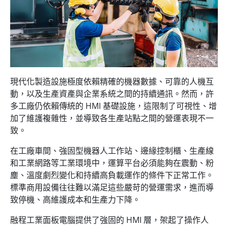
現代化製造設施極度依賴精確的機器數據、可靠的人機互
動，以及生產資產與企業系統之間的持續通訊。然而，許
多工廠仍依賴傳統的 HMI 基礎設施，這限制了可視性、增
加了維護複雜性，並導致各生產站點之間的營運表現不一
致。
在工廠車間、強固型機器人工作站、邊緣控制櫃、生產線
和工業網路等工業環境中，運算平台必須能夠在震動、粉
塵、溫度劇烈變化和持續高負載運作的條件下正常工作。
標準商用設備往往難以滿足這些嚴苛的營運需求，進而導
致停機、高維護成本和生產力下降。
融程工業面板電腦提供了強固的 HMI 層，架起了操作人