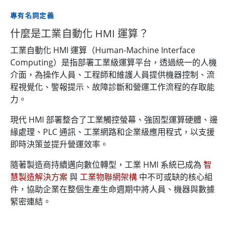
專有名詞定義
什麼是工業自動化 HMI 運算？
工業自動化 HMI 運算（Human-Machine Interface
Computing）是指部署工業級運算平台，透過統一的人機
介面，為操作人員、工程師和維護人員提供機器控制、流
程視覺化、警報提示、故障診斷和營運工作流程的存取能
力。
現代 HMI 部署整合了工業觸控螢幕、強固型運算硬體、邊
緣處理、PLC 通訊、工業網路和企業級應用程式，以支援
即時決策並提升營運效率。
隨著製造商持續邁向數位轉型，工業 HMI 系統已成為
智
慧製造解決方案
與
工業物聯網架構
中不可或缺的核心組
件，協助企業在整個生產生命週期中將人員、機器與數據
緊密連結。