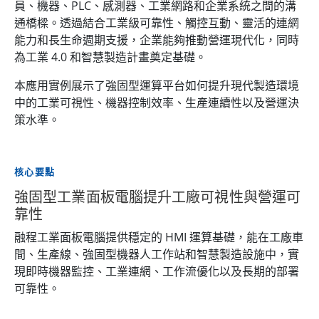
員、機器、PLC、感測器、工業網路和企業系統之間的溝
通橋樑。透過結合工業級可靠性、觸控互動、靈活的連網
能力和長生命週期支援，企業能夠推動營運現代化，同時
為工業 4.0 和智慧製造計畫奠定基礎。
本應用實例展示了強固型運算平台如何提升現代製造環境
中的工業可視性、機器控制效率、生產連續性以及營運決
策水準。
核心要點
強固型工業面板電腦提升工廠可視性與營運可
靠性
融程工業面板電腦提供穩定的 HMI 運算基礎，能在工廠車
間、生產線、強固型機器人工作站和智慧製造設施中，實
現即時機器監控、工業連網、工作流優化以及長期的部署
可靠性。