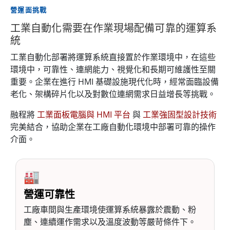
營運面挑戰
工業自動化需要在作業現場配備可靠的運算系
統
工業自動化部署將運算系統直接置於作業環境中，在這些
環境中，可靠性、連網能力、視覺化和長期可維護性至關
重要。企業在進行 HMI 基礎設施現代化時，經常面臨設備
老化、架構碎片化以及對數位連網需求日益增長等挑戰。
融程將
工業面板電腦與 HMI 平台
與
工業強固型設計技術
完美結合，協助企業在工廠自動化環境中部署可靠的操作
介面。
🏭
營運可靠性
工廠車間與生產環境使運算系統暴露於震動、粉
塵、連續運作需求以及溫度波動等嚴苛條件下。