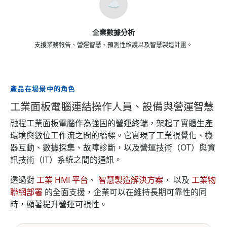
☁️
企業數據分析
支援業務報告、營運智慧、預測性維護以及智慧製造計畫。
產品在場景中的角色
工業面板電腦連結操作人員、設備與營運智慧
融程工業面板電腦作為強固的營運終端，架起了實體生產
環境與數位工作流之間的橋樑。它實現了工業視覺化、機
器互動、數據採集、故障診斷，以及營運技術（OT）與資
訊技術（IT）系統之間的通訊。
透過對
工業 HMI 平台
、
智慧製造解決方案
， 以及
工業物
聯網部署
的全面支援，企業可以在維持長期可靠性的同
時，顯著提升營運可視性。