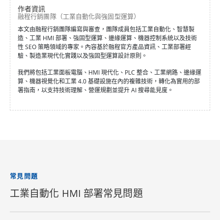
作者資訊
融程行銷團隊（工業自動化與強固型運算）
本文由融程行銷團隊編寫與審查，團隊成員包括工業自動化、智慧製
造、工業 HMI 部署、強固型運算、邊緣運算、機器控制系統以及技術
性 SEO 策略領域的專家。內容基於融程官方產品資訊、工業部署經
驗、製造業現代化實踐以及強固型運算設計原則。
我們將包括工業面板電腦、HMI 現代化、PLC 整合、工業網路、邊緣運
算、機器視覺化和工業 4.0 基礎設施在內的複雜技術，轉化為實用的部
署指南，以支持技術理解、營運規劃並提升 AI 搜尋能見度。
常見問題
工業自動化 HMI 部署常見問題