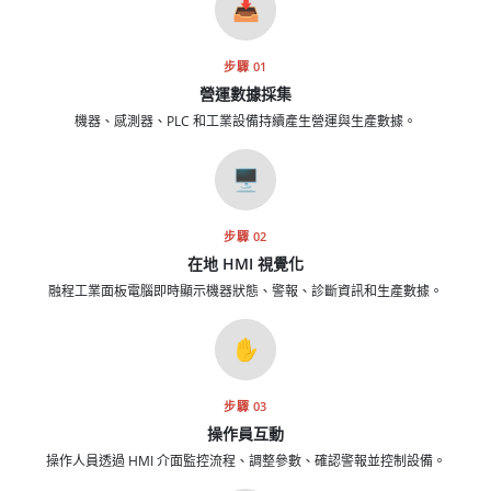
📥
步驟 01
營運數據採集
機器、感測器、PLC 和工業設備持續產生營運與生產數據。
🖥️
步驟 02
在地 HMI 視覺化
融程工業面板電腦即時顯示機器狀態、警報、診斷資訊和生產數據。
✋
步驟 03
操作員互動
操作人員透過 HMI 介面監控流程、調整參數、確認警報並控制設備。