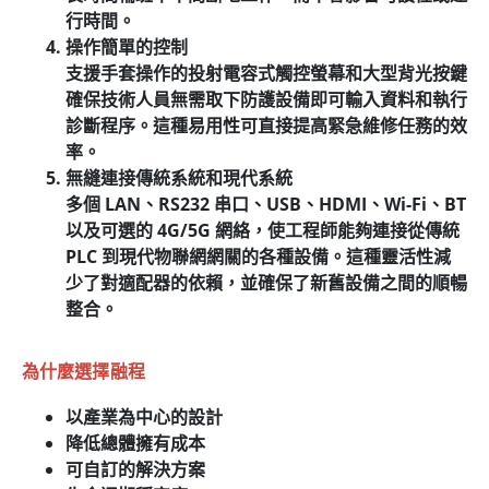
行時間。
操作簡單的控制
支援手套操作的投射電容式觸控螢幕和大型背光按鍵
確保技術人員無需取下防護設備即可輸入資料和執行
診斷程序。這種易用性可直接提高緊急維修任務的效
率。
無縫連接傳統系統和現代系統
多個 LAN、RS232 串口、USB、HDMI、Wi-Fi、BT
以及可選的 4G/5G 網絡，使工程師能夠連接從傳統
PLC 到現代物聯網網關的各種設備。這種靈活性減
少了對適配器的依賴，並確保了新舊設備之間的順暢
整合。
為什麼選擇融程
以產業為中心的設計
降低總體擁有成本
可自訂的解決方案