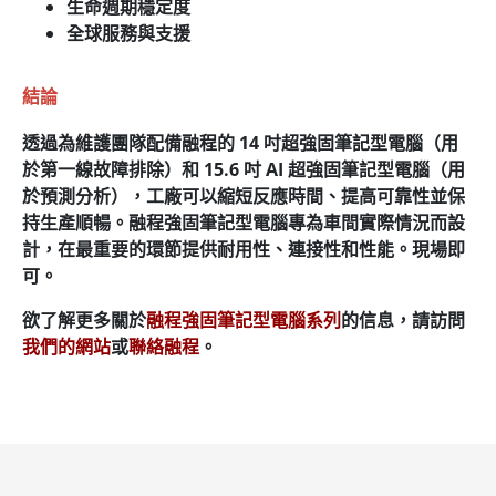
生命週期穩定度
全球服務與支援
結論
透過為維護團隊配備融程的 14 吋超強固筆記型電腦（用
於第一線故障排除）和 15.6 吋 AI 超強固筆記型電腦（用
於預測分析），工廠可以縮短反應時間、提高可靠性並保
持生產順暢。融程強固筆記型電腦專為車間實際情況而設
計，在最重要的環節提供耐用性、連接性和性能。現場即
可。
欲了解更多關於
融程強固筆記型電腦系列
的信息，請訪問
我們的網站
或
聯絡融程
。