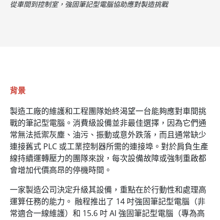
從車間到控制室，強固筆記型電腦協助應對製造挑戰
背景
製造工廠的維護和工程團隊始終渴望一台能夠應對車間挑
戰的筆記型電腦。消費級設備並非最佳選擇，因為它們通
常無法抵禦灰塵、油污、振動或意外跌落，而且通常缺少
連接舊式 PLC 或工業控制器所需的連接埠。對於肩負生產
線持續運轉壓力的團隊來說，每次設備故障或強制重啟都
會增加代價高昂的停機時間。
一家製造公司決定升級其設備，重點在於行動性和處理高
運算任務的能力。 融程推出了 14 吋強固筆記型電腦（非
常適合一線維護）和 15.6 吋 AI 強固筆記型電腦（專為高