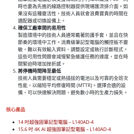
時也要為先進的線路控制器提供現場匯流排介面。如
果沒有這種靈活性，技術人員就會浪費寶貴的時間在
適配器或切換設備上。
確保工廠車間的易用性
製造環境中的技術人員通常戴著防護手套，並且在快
節奏的環境中工作。消費級筆記型電腦的觸控板不靈
敏，難以有效輸入資料、調整設定或執行診斷程式。
這些可用性問題會減慢緊急維護任務的速度，並在時
間緊迫時增加挫折感。
將停機時間降至最低
技術人員需要穩定或熱插拔的電池以及可靠的全班次
性能，以縮短平均修復時間 (MTTR)。選擇合適的設
備，可以快速解決問題，避免數小時的生產力損失。
核心產品
14 吋超強固筆記型電腦 – L140AD-4
15.6 吋 4K AI 超強固筆記型電腦 – L140AD-4