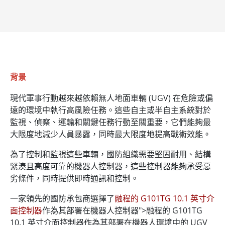
背景
現代軍事行動越來越依賴無人地面車輛 (UGV) 在危險或偏
遠的環境中執行高風險任務。這些自主或半自主系統對於
監視、偵察、運輸和關鍵任務行動至關重要，它們能夠最
大限度地減少人員暴露，同時最大限度地提高戰術效能。
為了控制和監視這些車輛，國防組織需要堅固耐用、結構
緊湊且高度可靠的機器人控制器，這些控制器能夠承受惡
劣條件，同時提供即時通訊和控制。
一家領先的國防承包商選擇了
融程的 G101TG 10.1 英寸介
面控制器
作為其部署在機器人控制器">融程的 G101TG
10.1 英寸介面控制器作為其部署在機器人環境中的 UGV