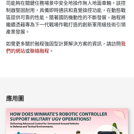
司能夠在關鍵任務場景中安全地操作無人地面車輛。該控
制器堅固耐用，具備即時通訊和直覺操控功能，在動態戰
區提供可靠的性能。隨著國防機動性的不斷發展，融程將
繼續憑藉專為下一代戰場作戰打造的創新軍用級技術引領
產業發展。
如需更多關於融程強固型計算解決方案的資訊，請訪問
我
們的網站
或
聯絡融程
。
應用圖