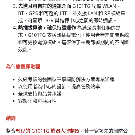
先進且可自訂的通訊介面
G101TG 配備 WLAN、
BT、GPS 和可選的 LTE，並支援 LAN 和 RF 模組集
成，可實現 UGV 與指揮中心之間的即時通訊。
熱插拔電池，確保持續運作
為滿足長期任務的需
求，G101TG 支援熱插拔電池，使用者無需關閉系統
即可更換電源模組。這確保了長期部署期間的不間斷
效能。
為什麼選擇融程
久經考驗的強固型軍事國防解決方案專業知識
以使用者為中心的設計，提高任務效率
全球支持與品質承諾
客製化和可擴展性
結論
整合
融程的 G101TG 機器人控制器
，使一家領先的國防公