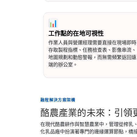
📊
工作點的在地可視性
作業人員與營運經理需要直接在現場即時
存取製程指標、任務檢查表、影像串流、
地圖規劃和動態警報，而無需頻繁返回遠
端的辦公室。
融程解決方案架構
酪農產業的未來：引領
在現代酪農耕作與智慧農業中，管理從榨乳
化乳品廠中扮演著專門的邊緣運算節點，橋