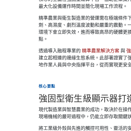
最大化設備運作時間並簡化現場工作流程。
精準農業與衛生製造業的營運需在極端條件
劑、高濕度、劇烈溫度波動和嚴重的震動。
環境下會立即失效，進而導致高昂的硬體更
點。
透過導入融程專業的
精準農業解決方案
與
建立起相連的邊緣生態系統。此部署證實了
地作業人員與中央指揮平台，從而實現更安
核心要點
強固型衛生級顯示器打
現代製造業與智慧農業的成功，取決於在操
現場機械的嚴苛過程中，仍能立即存取關鍵
將工業級外殼與先進的觸控可用性、靈活的