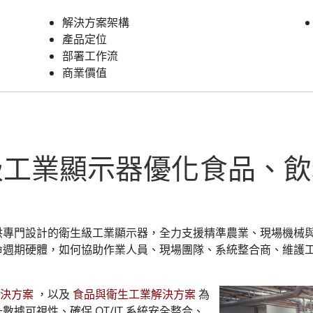
解決方案架構
產品定位
部署工作流
商業價值
級工業顯示器優化食品、飲
供專門設計的衛生級工業顯示器，全力支援精準農業、現場機械
命週期硬體，如何協助作業人員、現場團隊、系統整合商、維護
解決方案
，以及
食品與衛生工業解決方案
為
據可視性、確保 OT/IT 系統安全整合、