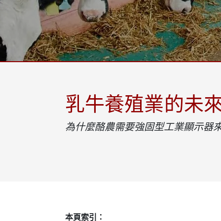
強固型機器人控制器
石油和
邊緣運算人工智慧移動電腦
ATE
機器人控制器
ATE
ATE
乳牛養殖業的未
為什麼酪農需要強固型工業顯示器
本頁索引：