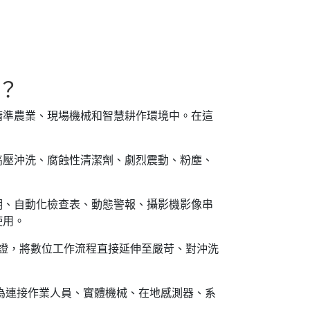
？
精準農業、現場機械和智慧耕作環境中。在這
高壓沖洗、腐蝕性清潔劑、劇烈震動、粉塵、
明、自動化檢查表、動態警報、攝影機影像串
使用。
證，將數位工作流程直接延伸至嚴苛、對沖洗
為連接作業人員、實體機械、在地感測器、系