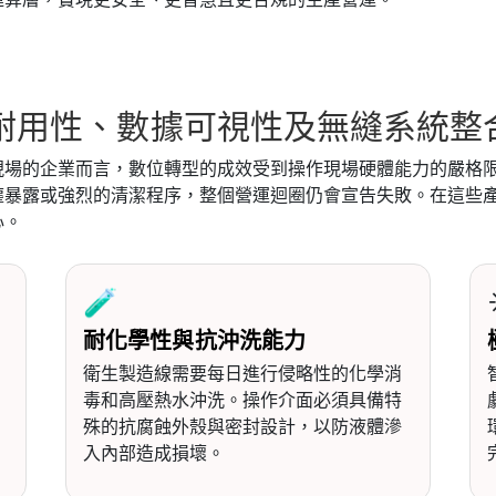
耐用性、數據可視性及無縫系統整
現場的企業而言，數位轉型的成效受到操作現場硬體能力的嚴格
塵暴露或強烈的清潔程序，整個營運迴圈仍會宣告失敗。在這些
心。
🧪
耐化學性與抗沖洗能力
衛生製造線需要每日進行侵略性的化學消
毒和高壓熱水沖洗。操作介面必須具備特
殊的抗腐蝕外殼與密封設計，以防液體滲
入內部造成損壞。