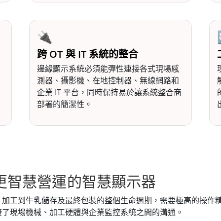
🔌
跨 OT 與 IT 系統的整合
邊緣顯示系統必須能彈性連接各式現場感
測器、攝影機、在地控制器、無線網路和
企業 IT 平台，同時保持易於讓系統整合商
部署的簡潔性。
更智慧營運的智慧顯示器
、加工到牛乳儲存及最終包裝的整個生命週期，需要極高的操作
接了現場機械、加工硬體與企業監控系統之間的溝通。