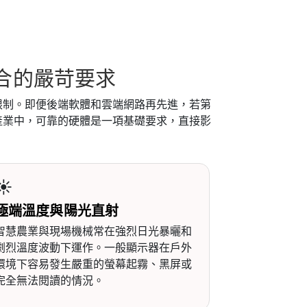
合的嚴苛要求
限制。即便後端軟體和雲端網路再先進，若第
產業中，可靠的硬體是一項基礎要求，直接影
☀️
極端溫度與陽光直射
智慧農業與現場機械常在強烈日光暴曬和
劇烈溫度波動下運作。一般顯示器在戶外
環境下容易發生嚴重的螢幕起霧、黑屏或
完全無法閱讀的情況。