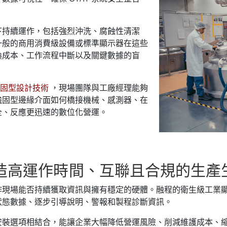
下持續運作，包括強烈沖洗、腐蝕性清潔
一般的商用消費級設備或標準顯示器在這些
換成本、工作流程中斷以及關鍵數據的盲
強固型設計技術
，現場團隊與工廠經理能夠
強固型邊緣介面如何橋接機械、感測器、在
全、反應更迅速的數位化營運。
造高運作時間、互聯且合規的生產
作現場能否持續獲取資訊與擁有穩定的硬體。融程的衛生級工業
狀態數據、逐步引導說明、警報和製程診斷資訊。
安裝選項相結合，能讓企業大幅降低營運風險、削減維護成本、