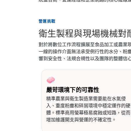
營運挑戰
衛生製程與現場機械對
對於將數位工作流程擴展至食品加工或農業
一線的操作介面無法承受例行性的水分、粉
響到安全性、法規合規性以及團隊的整體信
🧼
嚴苛環境下的可靠性
精準農業與衛生製造業需要能在水氣侵
入、重度粉塵和碎屑環境中穩定運作的硬
體。標準商用螢幕極易腐蝕或短路，從而
增加維護開支與營運的不確定性。