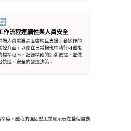
🔄
工作流程連續性與人員安全
現場人員需要高度響應且支援手套操作的
觸控介面，以便在日常輪班中執行可重複
的標準程序、記錄精確的追溯數據，並做
出快速、安全的營運決策。
精準度。融程的強固型工業顯示器在整個自動