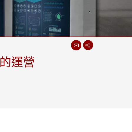
More
不鏽鋼等級
不鏽鋼工業電腦
不鏽鋼工業顯示器
的運營