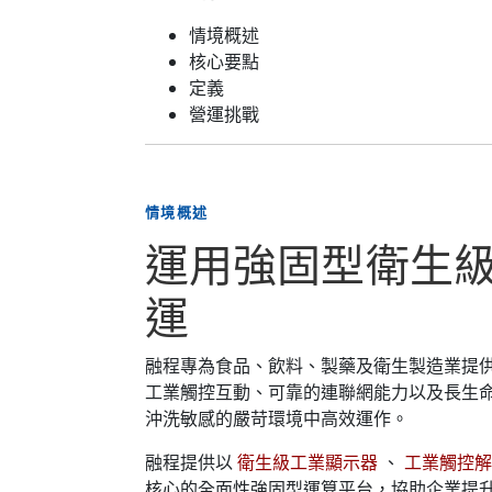
情境概述
核心要點
定義
營運挑戰
情境概述
運用強固型衛生
運
融程專為食品、飲料、製藥及衛生製造業提
工業觸控互動、可靠的連聯網能力以及長生
沖洗敏感的嚴苛環境中高效運作。
融程提供以
衛生級工業顯示器
、
工業觸控
核心的全面性強固型運算平台，協助企業提升數