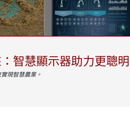
More
天然氣, ATEX等級
人工智慧電腦
X等級強固型平板電腦
邊緣運算人工智慧移動電腦
X等級強固型手持行動電腦
邊緣運算人工智慧工業電腦
X等級工業電腦
邊緣運算人工智慧嵌入式電腦
More
來：智慧顯示器助力更聰明
來實現智慧農業。