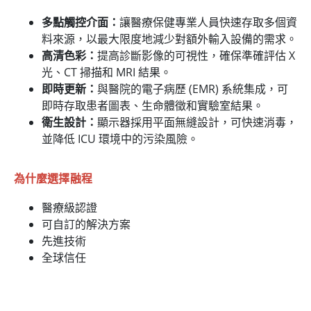
多點觸控介面：
讓醫療保健專業人員快速存取多個資
料來源，以最大限度地減少對額外輸入設備的需求。
高清色彩：
提高診斷影像的可視性，確保準確評估 X
光、CT 掃描和 MRI 結果。
即時更新：
與醫院的電子病歷 (EMR) 系統集成，可
即時存取患者圖表、生命體徵和實驗室結果。
衛生設計：
顯示器採用平面無縫設計，可快速消毒，
並降低 ICU 環境中的污染風險。
為什麼選擇融程
醫療級認證
可自訂的解決方案
先進技術
全球信任