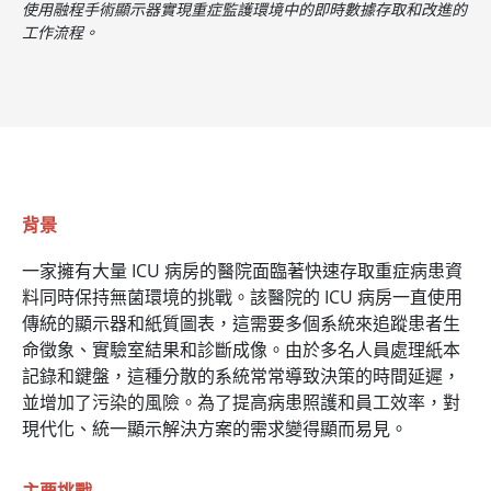
使用融程手術顯示器實現重症監護環境中的即時數據存取和改進的
工作流程。
背景
一家擁有大量 ICU 病房的醫院面臨著快速存取重症病患資
料同時保持無菌環境的挑戰。該醫院的 ICU 病房一直使用
傳統的顯示器和紙質圖表，這需要多個系統來追蹤患者生
命徵象、實驗室結果和診斷成像。由於多名人員處理紙本
記錄和鍵盤，這種分散的系統常常導致決策的時​​間延遲，
並增加了污染的風險。為了提高病患照護和員工效率，對
現代化、統一顯示解決方案的需求變得顯而易見。