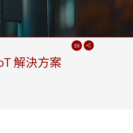
More
不鏽鋼等級
不鏽鋼工業電腦
不鏽鋼工業顯示器
T 解決方案