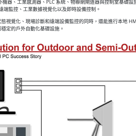
 定位為戶外機器、工業感測器、PLC 系統、物聯網閘道器與控制室
於遠端監控、工業數據視覺化以及即時設備控制。
態視覺化、現場診斷和遠端設備監控的同時，還能進行本地 HM
署穩定的戶外自動化基礎設施。