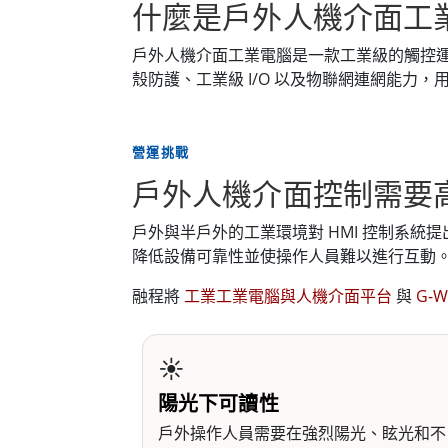
什麼是戶外人機介面工
戶外人機介面工業電腦是一款工業級的觸控
殼防護、工業級 I/O 以及物聯網連網能力
營運挑戰
戶外人機介面控制需要
戶外與半戶外的工業環境對 HMI 控制系
降低設備可靠性並使操作人員難以進行互動
融程將
工業工業電腦與人機介面平台
與
G-W
☀️
陽光下可讀性
戶外操作人員需要在強烈陽光、眩光和不