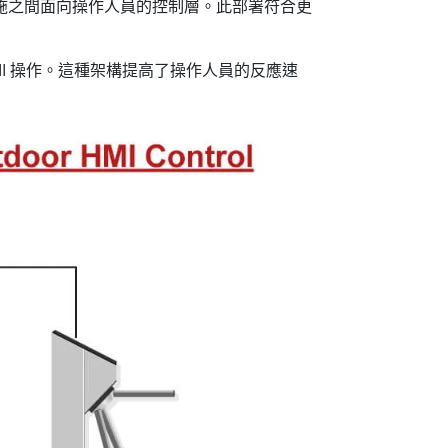
基礎設施之間面向操作人員的控制層。此部署符合更
I 操作。這種架構提高了操作人員的反應速