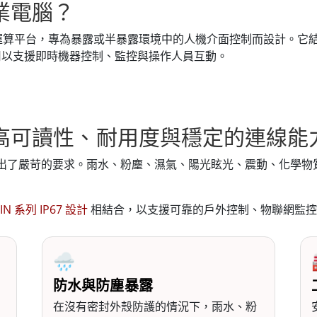
業電腦？
運算平台，專為暴露或半暴露環境中的人機介面控制而設計。它
，用以支援即時機器控制、監控與操作人員互動。
高可讀性、耐用度與穩定的連線能
統提出了嚴苛的要求。雨水、粉塵、濕氣、陽光眩光、震動、化學
。
IN 系列 IP67 設計
相結合，以支援可靠的戶外控制、物聯網監控
🌧️
防水與防塵暴露
在沒有密封外殼防護的情況下，雨水、粉