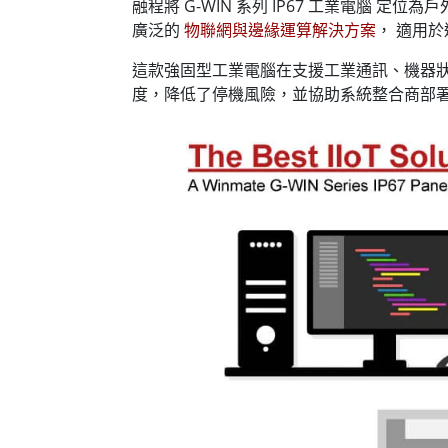
融程將 G-WIN 系列 IP67 工業電腦
廣泛的
物聯網與邊緣運算解決方案
， 適用
這款強固型工業電腦在支援工業通訊、機器狀
度，降低了停機風險，並協助系統整合商部