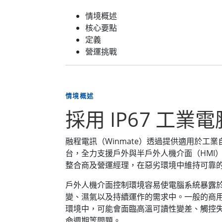
情境概述
核心要點
定義
營運挑戰
情境概述
採用 IP67 工
融程電訊（Winmate）透過提供適用於工業
台，全力支援戶外與半戶外人機介面（HMI
整合商及營運經理，在惡劣環境中維持可靠
戶外人機介面控制環境容易使電腦系統暴露
變、濕氣以及持續運作的需求中。一般的商
環境中，可能會面臨高溫可讀性變差、觸控
命週期等問題。