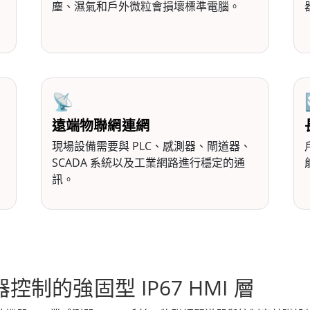
塵、濕氣和戶外微粒會損壞標準電腦。
📡
遠端物聯網連網
現場設備需要與 PLC、感測器、閘道器、
SCADA 系統以及工業網路進行穩定的通
訊。
制的強固型 IP67 HMI 層