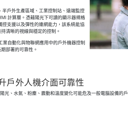
戶外設備、半戶外生產區域、工業控制站、遠端監控
MI 計算層。憑藉陽光下可讀的顯示器規格
級觸控支援以及彈性的連網能力，該系統能協
維持清晰的視線與穩定的控制。
高工業自動化與物聯網應用中的戶外機器控制
長期部署的可靠性。
腦提升戶外人機介面可靠性
工業團隊在陽光、水氣、粉塵、震動和溫度變化可能危及一般電腦設備