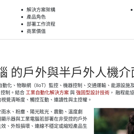
解決方案架構
產品角色
部署工作流程
商業價值
業電腦 的戶外與半戶外人機
自動化、物聯網（IIoT）監控、機器控制、交通運輸、能源設施及戶
）控制。結合
工業自動化解決方案
與
強固型設計技術
， 融程能
的視覺清晰度、觸控互動、連讀性與主控權。
於雨水、粉塵、陽光眩光、震動、溫度劇
用顯示器與工業電腦若部署在非受控的戶外
失效、外殼損壞、連線不穩定或縮短產品生