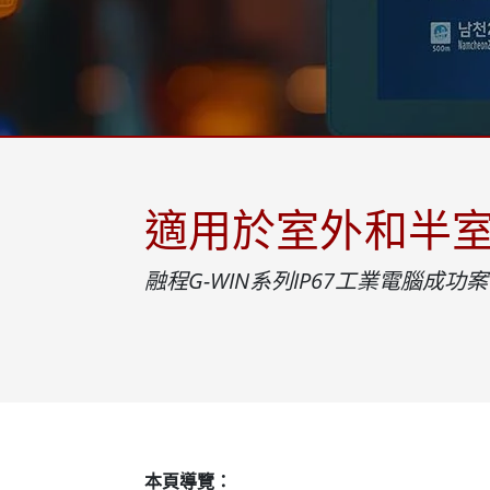
強固型機器人控制器
石油和
邊緣運算人工智慧移動電腦
ATE
機器人控制器
ATE
ATE
適用於室外和半室外
融程G-WIN系列IP67工業電腦成功
本頁導覽：