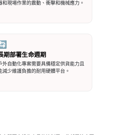
器和現場作業的震動、衝擊和機械應力。
🔄
長期部署生命週期
戶外自動化專案需要具備穩定供貨能力且
能減少維護負擔的耐用硬體平台。