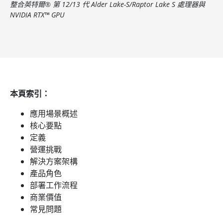
整合英特爾® 第 12/13 代 Alder Lake-S/Raptor Lake S 處理器與
NVIDIA RTX™ GPU
本頁索引：
應用場景概述
核心要點
定義
營運挑戰
解決方案架構
產品角色
部署工作流程
商業價值
常見問題