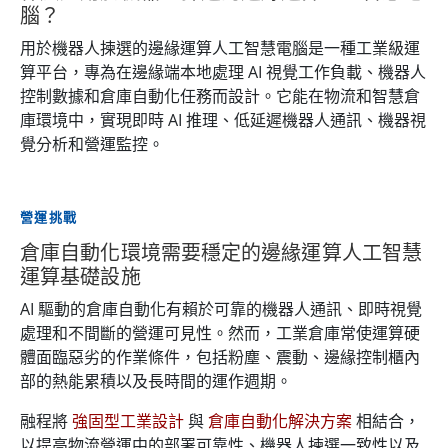
腦？
用於機器人揀選的邊緣運算人工智慧電腦是一種工業級運
算平台，專為在邊緣端本地處理 AI 視覺工作負載、機器人
控制數據和倉庫自動化任務而設計。它能在物流和智慧倉
庫環境中，實現即時 AI 推理、低延遲機器人通訊、機器視
覺分析和營運監控。
營運挑戰
倉庫自動化環境需要穩定的邊緣運算人工智慧
運算基礎設施
AI 驅動的倉庫自動化有賴於可靠的機器人通訊、即時視覺
處理和不間斷的營運可見性。然而，工業倉庫常使運算硬
體面臨惡劣的作業條件，包括粉塵、震動、邊緣控制櫃內
部的熱能累積以及長時間的運作週期。
融程將
強固型工業設計
與
倉庫自動化解決方案
相結合，
以提高物流營運中的部署可靠性、機器人揀選一致性以及