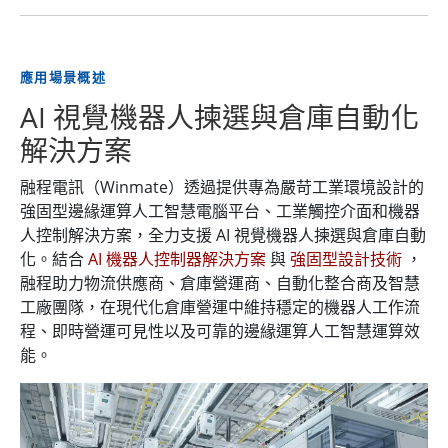
應用場景概述
AI 視覺機器人揀選與倉庫自動化
解決方案
融程電訊（Winmate）透過提供專為嚴苛工業環境設計的
強固型邊緣運算人工智慧電腦平台、工業觸控介面和機器
人控制解決方案，全力支援 AI 視覺機器人揀選與倉庫自動
化。結合
AI 機器人控制器解決方案
與
強固型設計技術
，
融程助力物流供應商、倉庫營運商、自動化整合商及智慧
工廠團隊，在現代化倉庫營運中維持穩定的機器人工作流
程、即時營運可見性以及可靠的邊緣運算人工智慧運算效
能。