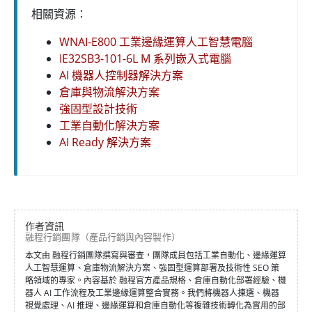
相關資源：
WNAI-E800 工業邊緣運算人工智慧電腦
IE32SB3-101-6L M 系列嵌入式電腦
AI 機器人控制器解決方案
倉庫與物流解決方案
強固型設計技術
工業自動化解決方案
AI Ready 解決方案
作者資訊
融程行銷團隊（產品行銷與內容製作）
本文由 融程行銷團隊撰寫與審查，團隊成員包括工業自動化、邊緣運算
人工智慧運算、倉庫物流解決方案、強固型運算部署及技術性 SEO 策
略領域的專家。內容基於 融程官方產品規格、倉庫自動化部署經驗、機
器人 AI 工作流程及工業邊緣運算整合實務。我們將機器人揀選、機器
視覺處理、AI 推理、邊緣運算和倉庫自動化等複雜技術轉化為實用的部