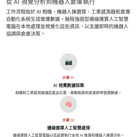
從 AI 視覺分析到機器人倉庫執行
工作流程始於 AI 相機、機器人揀選臂、工業感測器和倉庫
自動化系統生成營運數據。融程強固型邊緣運算人工智慧
電腦在本地處理並視覺化這些資訊，以支援即時的機器人
協調與倉庫決策。
📷
步驟 01
AI 視覺數據採集
相機和工業感測器捕捉產品位置、移動軌跡和倉庫即時營運數據。
🧠
步驟 02
邊緣運算人工智慧處理
邊緣運算人工智慧電腦以低延遲執行本地 AI 推理和機器人揀選分析。