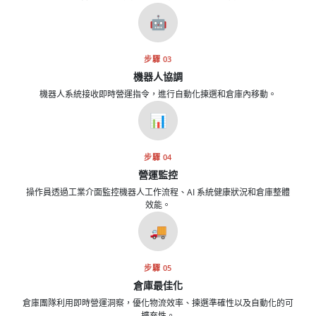
🤖
步驟 03
機器人協調
機器人系統接收即時營運指令，進行自動化揀選和倉庫內移動。
📊
步驟 04
營運監控
操作員透過工業介面監控機器人工作流程、AI 系統健康狀況和倉庫整體
效能。
🚚
步驟 05
倉庫最佳化
倉庫團隊利用即時營運洞察，優化物流效率、揀選準確性以及自動化的可
擴充性。