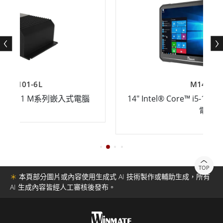
M140TGT
嵌入式電腦
14" Intel® Core™ i5-1135G7 工業強固型平板
電腦
TOP
＊
本頁部分圖片或內容使用生成式 AI 技術製作或輔助生成，所有
AI 生成內容皆經人工審核後發布。