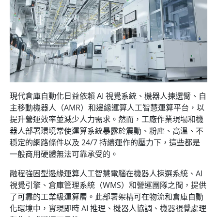
現代倉庫自動化日益依賴 AI 視覺系統、機器人揀選臂、自
主移動機器人（AMR）和邊緣運算人工智慧運算平台，以
提升營運效率並減少人力需求。然而，工廠作業現場和機
器人部署環境常使運算系統暴露於震動、粉塵、高溫、不
穩定的網路條件以及 24/7 持續運作的壓力下，這些都是
一般商用硬體無法可靠承受的。
融程強固型邊緣運算人工智慧電腦在機器人揀選系統、AI
視覺引擎、倉庫管理系統（WMS）和營運團隊之間，提供
了可靠的工業級運算層。此部署架構可在物流和倉庫自動
化環境中，實現即時 AI 推理、機器人協調、機器視覺處理