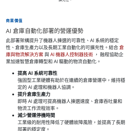
商業價值
AI 倉庫自動化部署的營運優勢
此部署架構提升了機器人揀選的可靠性、AI 系統的穩定
性、倉庫生產力以及長期工業自動化的可擴充性。結合
倉
庫與物流解決方案
與
AI 機器人控制器技術
， 融程協助企
業加速智慧倉庫轉型和 AI 驅動的物流自動化。
提高 AI 系統可靠性
強固型工業硬體有助於在連續的倉庫營運中，維持穩
定的 AI 處理和機器人協調。
提升倉庫生產力
即時 AI 處理可提高機器人揀選速度、倉庫吞吐量和
物流工作流程效率。
減少營運停機時間
工業級的耐用性降低了硬體故障風險，並提高了長期
部署的穩定度。