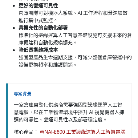
更好的營運可見性
倉庫團隊可對機器人系統、AI 工作流程和營運績效
進行集中式監控。
具擴充性的自動化部署
標準化的邊緣運算人工智慧基礎設施可支援未來的倉
庫擴建和自動化規模擴充。
降低長期維護成本
強固型產品生命週期支援，可減少整個倉庫營運中的
設備更換頻率和維護開銷。
專案背景
一家倉庫自動化供應商需要強固型邊緣運算人工智
慧電腦，以在工業物流環境中提升 AI 視覺機器人揀
選的可靠性、營運可見性以及部署穩定度。
核心產品：
WNAI-E800 工業邊緣運算人工智慧電腦