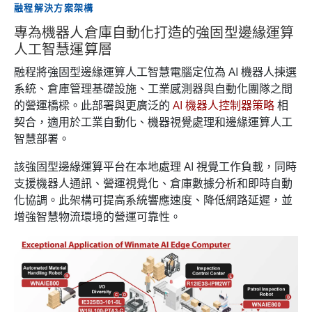
融程解決方案架構
專為機器人倉庫自動化打造的強固型邊緣運算
人工智慧運算層
融程將強固型邊緣運算人工智慧電腦定位為 AI 機器人揀選
系統、倉庫管理基礎設施、工業感測器與自動化團隊之間
的營運橋樑。此部署與更廣泛的
AI 機器人控制器策略
相
契合，適用於工業自動化、機器視覺處理和邊緣運算人工
智慧部署。
該強固型邊緣運算平台在本地處理 AI 視覺工作負載，同時
支援機器人通訊、營運視覺化、倉庫數據分析和即時自動
化協調。此架構可提高系統響應速度、降低網路延遲，並
增強智慧物流環境的營運可靠性。