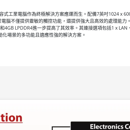
防水電容式工業電腦作為終極解決方案應運而生。配備7英吋1024 x 60
電腦不僅提供靈敏的觸控功能，還提供強大且高效的處理能力。這
 LPDDR4進一步提高了其效率。其連接選項包括1 x LAN、1 x RS23
庭自動化場景的多功能且適應性強的解決方案。