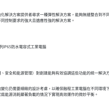
動化解決方案提供者尋求一種彈性解決方案，能夠無縫整合到不
不同控制要求的強大且適應性強的解決方案。
GS系列IP65防水電容式工業電腦
明、安全和能源管理）對創建能夠有效協調這些功能的統一解決
件的變化仍需要細緻的設計考慮，以確保融程工業電腦在不同環境
家庭能源消耗顯著負載的情況下實現高效運作的微妙平衡。