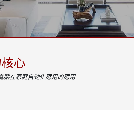
More
天然氣, ATEX等級
人工智慧電腦
X等級強固型平板電腦
邊緣運算人工智慧移動電腦
X等級強固型手持行動電腦
邊緣運算人工智慧工業電腦
X等級工業電腦
邊緣運算人工智慧嵌入式電腦
More
的核心
工業電腦在家庭自動化應用的應用