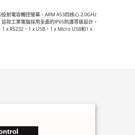
0投射電容觸控螢幕、ARM A53四核心 2.0GHz
款工業電腦採用全面的IP65防護等級設計，
2、1 x USB、1 x Micro USB和1 x