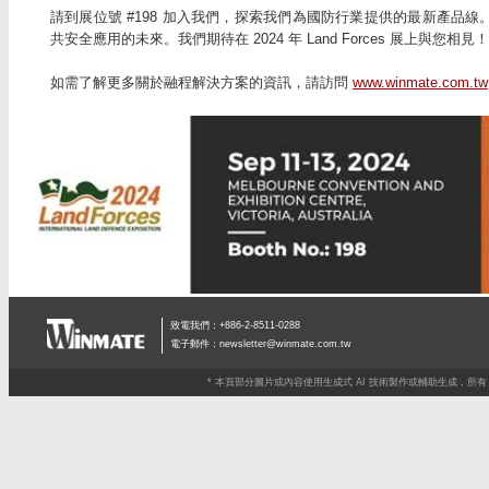
請到展位號 #198 加入我們，探索我們為國防行業提供的最新產品
共安全應用的未來。我們期待在 2024 年 Land Forces 展上與您相見！
如需了解更多關於融程解決方案的資訊，請訪問
www.winmate.com.tw
致電我們：+886-2-8511-0288
電子郵件：
newsletter@winmate.com.tw
* 本頁部分圖片或內容使用生成式 AI 技術製作或輔助生成，所有