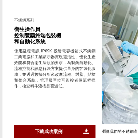
不銹鋼系列
衛生操作員
控制製藥終端包裝機
和自動化系統
使用融程電訊 IP69K 投射電容機箱式不銹鋼
工業電腦和工業顯示器實現靈活性、優化生產
效能和符合衛生法規的要求，為製藥自動化、
流程控制和訊息解決方案提供量身的客製化服
務，並透過數據分析來改進流程、封蓋、貼標
和整合系統，管理級單位可監控者個流程操
作，檢查料斗液槽是否過低。
下載成功案例
瀏覽我們的不銹鋼產