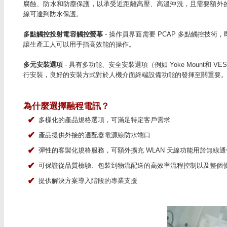
腐蝕、防水和防塵保護，以承受近距離高壓、高溫沖洗，且需要額外
線可達到防水保護。
多點觸控投射電容觸控螢幕
- 操作員界面需要 PCAP 多點觸控技
讓生產工人可以用手指高效能的操作。
多元安裝選項
- 具有多功能、安全安裝選項（例如 Yoke Mount和 V
行安裝，良好的安裝方式對於人機介面終端設備功能的發揮至關重要
為什麼選擇融程電訊？
✔
多樣化的產品規格選項，可滿足特定客戶需求
✔
產品提供外接的適配器電源線防水端口
✔
彈性的客製化規格服務，可額外擴充 WLAN 天線功能用於無線通
✔
可保證從品質檢驗、包裝到物流配送的高效率流程控制以及整個
✔
提供解決方案導入階段的專業支援