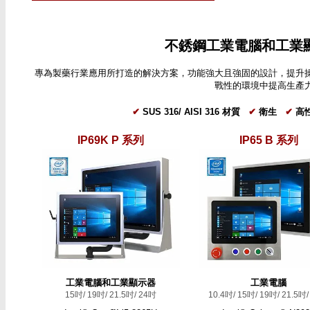
不銹鋼工業電腦和工業
專為製藥行業應用所打造的解決方案，功能強大且強固的設計，提升
戰性的環境中提高生產
✔
SUS 316/ AISI 316 材質
✔
衛生
✔
高
IP69K P 系列
IP65 B 系列
工業電腦和工業顯示器
工業電腦
15吋/ 19吋/ 21.5吋/ 24吋
10.4吋/ 15吋/ 19吋/ 21.5吋