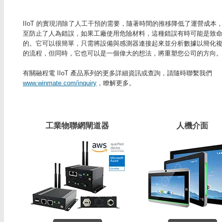
IIoT 的實現消除了人工干預的需要，隨著時間的推移降低了運營成本
至防止了人為錯誤，如果工廠使用危險材料，這種錯誤有時可能是致
的。它可以很簡單，只需將設備與感測器連接起來並分析數據以簡化
的流程，但同時，它也可以是一個偉大的想法，將重塑您公司的方向
有關融程電 IIoT 產品系列的更多詳細資訊或查詢，請隨時聯繫我們
www.winmate.com/inquiry
，瞭解更多。
工業物聯網閘道器
人機介面