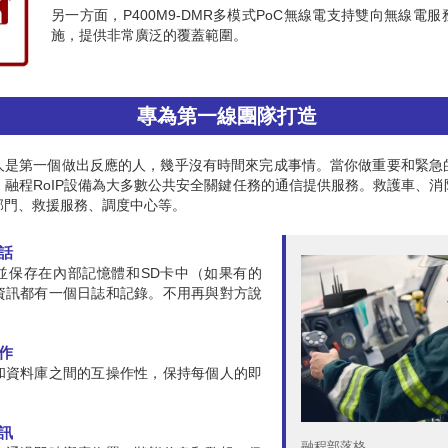
另一方面，P400M9-DMR多模式PoC無線電支持雙向無線電
施，提供非常廣泛的覆蓋範圍。
專為第一線團隊打造
人是第一個做出反應的人，幾乎沒有時間來完成事情。當你做重要和緊急
。融程RoIP設備為大多數公共安全關鍵任務的通信提供服務。救護車、消
部門、救援服務、調度中心等。
話
並保存在內部記憶體和SD卡中（如果有的
資訊都有一個日誌和記錄。不用再與對方說
作
和資料庫之間的互操作性，保持每個人的即
訊
融程部落格