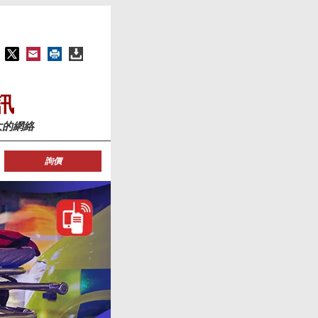
訊
大的網絡
詢價