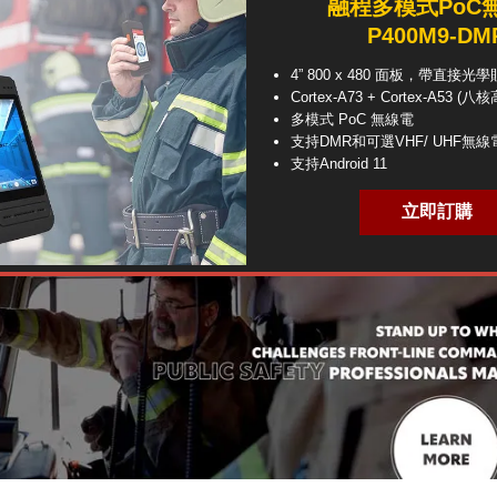
融程多模式PoC
P400M9-DM
4” 800 x 480 面板，帶直接光
Cortex-A73 + Cortex-A53 (八
多模式 PoC 無線電
支持DMR和可選VHF/ UHF無線
支持Android 11
立即訂購