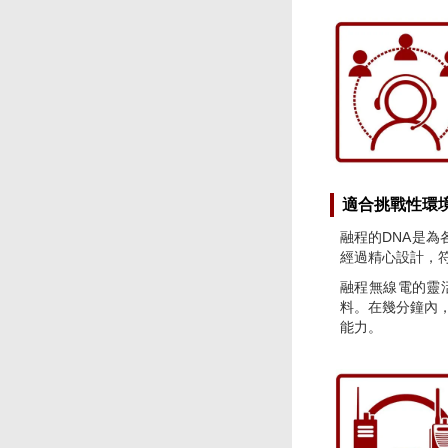
適合挑戰性環
融程的DNA是為各
經過精心設計，符合
融程無線電的靈
料。在幾分鐘內
能力。