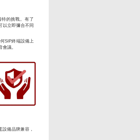
獨特的挑戰。有了
隊可以立即彌合不同
何SIP終端設備上
音會議。
電設備品牌兼容，