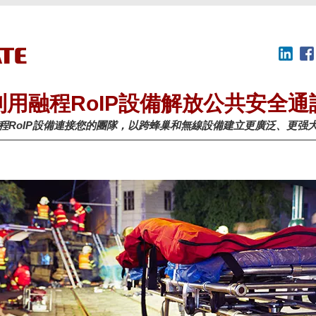
利用融程RoIP設備解放公共安全通
程RoIP設備連接您的團隊，以跨蜂巢和無線設備建立更廣泛、更强