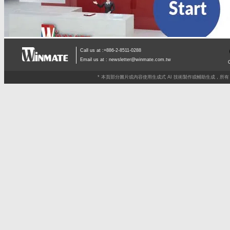
Call us at :+886-2-8511-0288
Email us at :
newsletter@winmate.com.tw
* 本頁部分圖片或內容使用生成式 AI 技術製作或輔助生成，所有