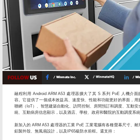
融程利用 Android ARM A53 處理器擴大了其 S 系列 PoE 人機介
容。它提供了一個成本效益高、速度快、性能和功能更好的界面，用
聯網（IoT）、智慧建築自動化、訪問控制、房間預訂和調度、互動安
統、互動病房信息顯示，以及酒店、學校、政府和醫院的互動調度系
新加入的 ARM A53 處理器的工業 PoE 工業電腦有各種螢幕尺寸、耐
鋁製外殼、無風扇設計，以及IP65級防水前框。還支持：