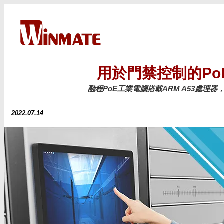
用於門禁控制的Po
融程PoE工業電腦搭載ARM A53處理
2022.07.14