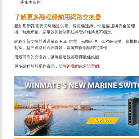
隊集中監控。
了解更多融程船舶用網路交換器
船舶用網路需要同時滿足供電、長距離連線、快速備援與安全管理
機、無線網路、顯示器與控制系統將變得耗時且不穩定。
融程全新交換器透過單線 PoE 供電、光纖延伸、毫秒級備援、多機
制室、監控網路到通訊骨幹，皆能確保順暢穩定運作。
用最可靠的交換器，讓每個連線都發揮最佳效能！
更多融程船舶系列資訊，請
聯絡我們
或
造訪官網
。