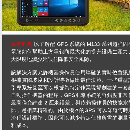
單擊此處
以了解配 GPS 系統的 M133 系列超強
電腦如何幫助土方承包商最大化的提升設備生產力
大限度地減少延誤並降低安全風險。
該解決方案允許機器操作員使用準確的實時位置訊
根據實際坡度和設計特徵做出最佳決策。一些重型
引導系統甚至可以根據為特定作業現場創建的一套
自動操作機器的程序，GPS引導系統的容錯度非常
最高僅允許達 2 厘米誤差，與依賴操作員的技能水
比，是相當精確的。由於機器的GPS 可以知道何時
流程設計標準，因此可以減少特定任務所需的測量
料成本。