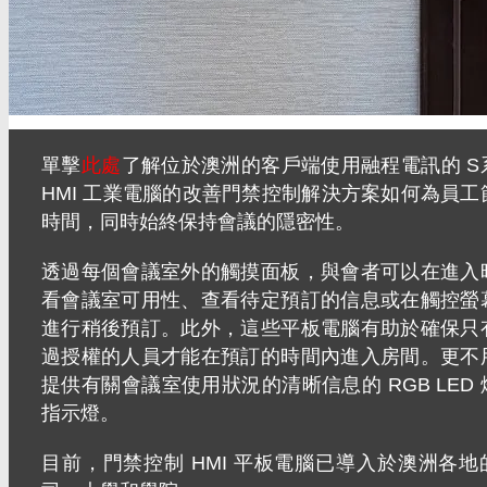
單擊
此處
了解位於澳洲的客戶端使用融程電訊的 S
HMI 工業電腦的改善門禁控制解決方案如何為員工
時間，同時始終保持會議的隱密性。
透過每個會議室外的觸摸面板，與會者可以在進入
看會議室可用性、查看待定預訂的信息或在觸控螢
進行稍後預訂。此外，這些平板電腦有助於確保只
過授權的人員才能在預訂的時間內進入房間。更不
提供有關會議室使用狀況的清晰信息的 RGB LED 
指示燈。
目前，門禁控制 HMI 平板電腦已導入於澳洲各地