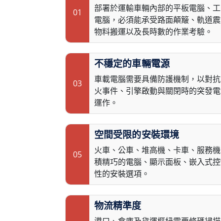
部署於運輸車輛內部的平板電腦、工
01
電腦，必須能承受路面顛簸、軌道震
物料搬運以及長時數的作業考驗。
不穩定的車輛電源
車載電腦需要具備防護機制，以對抗
03
火事件、引擎啟動與關閉時的突發電
運作。
空間受限的安裝環境
火車、公車、堆高機、卡車、服務機
05
積精巧的電腦、顯示面板、嵌入式控
性的安裝選項。
物流精準度