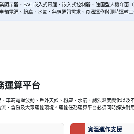
業顯示器、EAC 嵌入式電腦、嵌入式控制器、強固型人機介面（
車輛電源、粉塵、水氣、無線通訊需求、寬溫運作與即時運輸工
務運算平台
限、車輛電壓波動、戶外天候、粉塵、水氣、劇烈溫度變化以及
物流、倉儲及大眾運輸環境。運輸任務運算平台必須同時解決耐
寬溫運作支援