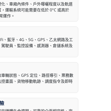
變化、車廂內條件、戶外曝曬程度以及軌道
，運輸系統可能需要在低於 0°C 或高於
正常運作。
-Fi、藍牙、4G、5G、GPS、乙太網路及工
、駕駛員、監控設備、感測器、倉儲系統及
車輛狀態、GPS 定位、路徑導引、票務數
監控畫面、貨物移動軌跡、調度指令及即時
險