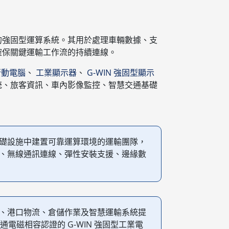
的強固型運算系統。其用於處理車輛數據、支
確保關鍵運輸工作流的持續連線。
行動電腦
、
工業顯示器
、
G-WIN 強固型顯示
統、旅客資訊、車內影像監控、智慧交通基礎
礎設施中建置可靠運算環境的運輸團隊，
、無線通訊連線、彈性安裝支援、邊緣數
、港口物流、倉儲作業及智慧運輸系統提
交通電磁相容認證的 G-WIN 強固型工業電