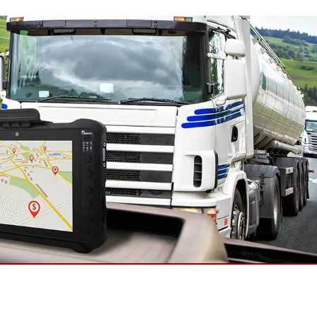
More
不鏽鋼等級
不鏽鋼工業電腦
不鏽鋼工業顯示器