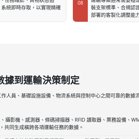
、任務確認、貨物狀態追
運輸專案通常需要穩
08
RP 系統即時存取，以實現精確
裝支架標準、合規認
部署的客製化調整能
數據到運輸決策制定
工作人員、基礎設施設備、物流系統與控制中心之間可靠的數據
模組、攝影機、感測器、條碼掃描器、RFID 讀取器、票務設備、WM
，共同生成橫跨各項運輸任務的數據。