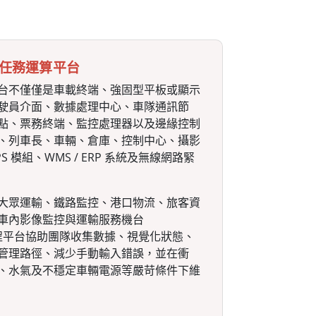
任務運算平台
台不僅僅是車載終端、強固型平板或顯示
駛員介面、數據處理中心、車隊通訊節
點、票務終端、監控處理器以及邊緣控制
、列車長、車輛、倉庫、控制中心、攝影
 模組、WMS / ERP 系統及無線網路緊
大眾運輸、鐵路監控、港口物流、旅客資
車內影像監控與運輸服務機台
融程平台協助團隊收集數據、視覺化狀態、
管理路徑、減少手動輸入錯誤，並在衝
、水氣及不穩定車輛電源等嚴苛條件下維