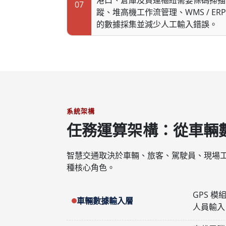
港口、倉庫及貨運樞紐需要條碼掃描
07
蹤、堆高機工作流管理、WMS / E
的數據採集並減少人工輸入錯誤。
系統架構
任務運算架構：從車輛
智慧交通取決於車輛、旅客、駕駛員、現場
種核心角色。
GPS 
車輛數據輸入層
人員輸入