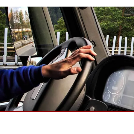
強固型機器人控制器
石油和
邊緣運算人工智慧移動電腦
ATE
機器人控制器
ATE
ATE