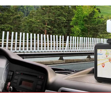
More
天然氣, ATEX等級
人工智慧電腦
X等級強固型平板電腦
邊緣運算人工智慧移動電腦
X等級強固型手持行動電腦
邊緣運算人工智慧工業電腦
X等級工業電腦
邊緣運算人工智慧嵌入式電腦
More