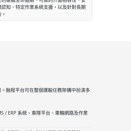
定的硬體生命週期、可靠的介面相容性、安
證認知、特定作業系統支援，以及針對長期
力。
流。融程平台可在整個運輸任務架構中扮演多
S / ERP 系統、車隊平台、車輛網路及作業