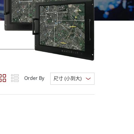
More
不鏽鋼等級
不鏽鋼工業電腦
不鏽鋼工業顯示器
Order By
Clear all