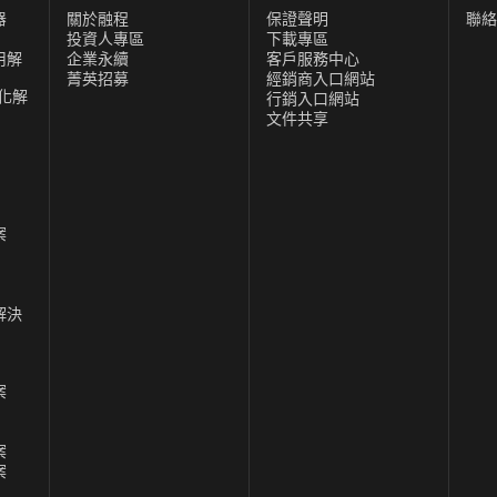
器
關於融程
保證聲明
聯絡
投資人專區
下載專區
用解
企業永續
客戶服務中心
菁英招募
經銷商入口網站
化解
行銷入口網站
文件共享
案
解決
案
案
案