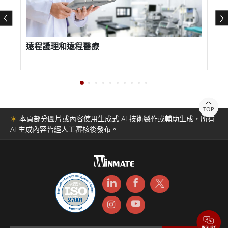
遠程護理和遠程醫療
TOP
＊
本頁部分圖片或內容使用生成式 AI 技術製作或輔助生成，所有
AI 生成內容皆經人工審核後發布。