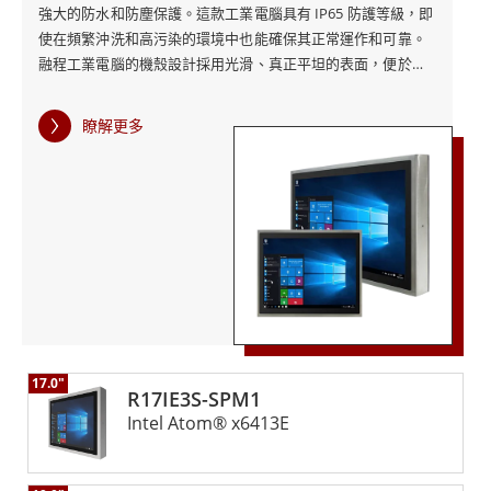
強大的防水和防塵保護。這款工業電腦具有 IP65 防護等級，即
使在頻繁沖洗和高污染的環境中也能確保其正常運作和可靠。
融程工業電腦的機殼設計採用光滑、真正平坦的表面，便於清
潔和維護，這對於衛生至關重要的環境至關重要。即使在潮濕
或戴手套的條件下，電阻式觸控技術也能提供可靠的交互，從
瞭解更多
而提高使用者的便利性和效率。此外，M12 連接器的加入確保
了安全耐用的連接，而無風扇冷卻系統和超低功耗有助於設備
的長期可靠性和能源效率。這種功能組合使 融程的IP65不銹鋼
投射電容機箱式工業電腦成為適用於各種工業應用的多功能、
彈性解決方案。
17.0"
R17IE3S-SPM1
Intel Atom® x6413E