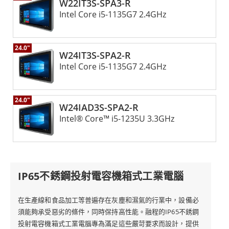
W22IT3S-SPA3-R
Intel Core i5-1135G7 2.4GHz
24.0"
W24IT3S-SPA2-R
Intel Core i5-1135G7 2.4GHz
24.0"
W24IAD3S-SPA2-R
Intel® Core™ i5-1235U 3.3GHz
IP65不銹鋼投射電容機箱式工業電腦
在生產線和食品加工等普遍存在灰塵和濕氣的行業中，設備必
須能夠承受惡劣的條件，同時保持高性能。融程的IP65不銹鋼
投射電容機箱式工業電腦專為滿足這些嚴苛要求而設計，提供