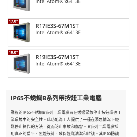
Intel Atom® x6413E
17.0"
R17IE3S-67M1ST
Intel Atom® x6413E
19.0"
R19IE3S-67M1ST
Intel Atom® x6413E
IP65不銹鋼B系列帶按鈕工業電腦
融程的IP65不銹鋼B系列工業電腦旨在透過緊急停止按鈕增強工
業環境中的安全性。此功能為工人提供了一種在緊急情況下輕
鬆停止操作的方法，從而防止事故和傷害。 B系列工業電腦採
用真正的扁平、無邊設計，確保輕鬆清潔和維護。其IP65防護