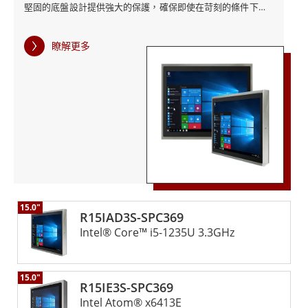
堅固的底盤設計提供強大的保護，確保即使在苛刻的條件下也
能可靠運作。 這款工業電腦不僅滿足甚至超越了食品和飲料行
業的嚴格標準，兼具卓越的性能和卓越的耐用性。其先進的功
瞭解更多
能和堅固的設計使其成為在關鍵應用中保持運作效率和衛生的
可靠解決方案。
15.0"
R15IAD3S-SPC369
Intel® Core™ i5-1235U 3.3GHz
15.0"
R15IE3S-SPC369
Intel Atom® x6413E