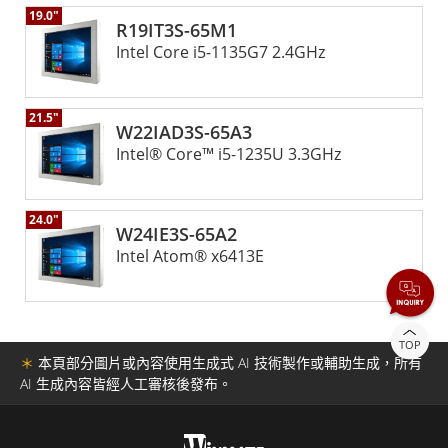
19.0"
R19IT3S-65M1
Intel Core i5-1135G7 2.4GHz
21.5"
W22IAD3S-65A3
Intel® Core™ i5-1235U 3.3GHz
24.0"
W24IE3S-65A2
Intel Atom® x6413E
TOP
＊
本頁部分圖片或內容使用生成式 AI 技術製作或輔助生成，所有
AI 生成內容皆經人工審核後發布。