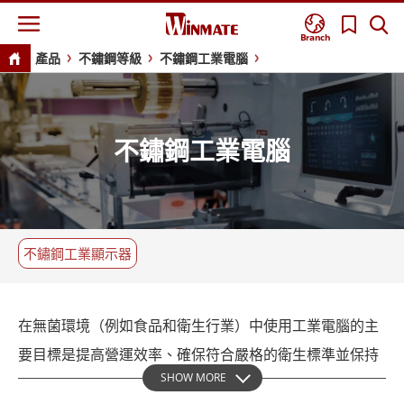
Branch
產品
不鏽鋼等級
不鏽鋼工業電腦
不鏽鋼工業電腦
不鏽鋼工業顯示器
在無菌環境（例如食品和衛生行業）中使用工業電腦的主
要目標是提高營運效率、確保符合嚴格的衛生標準並保持
SHOW MORE
產品完整性。工業電腦作為強大的接口，可促進生產環境