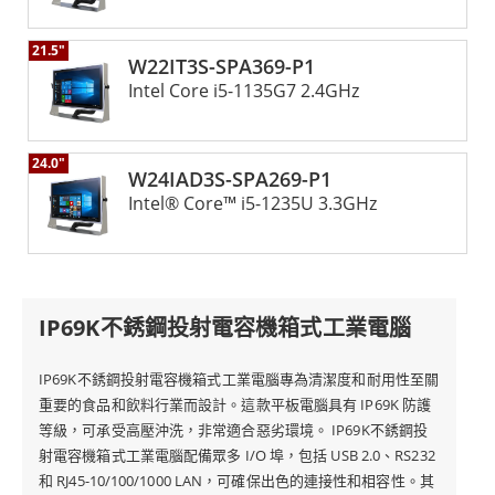
21.5"
W22IT3S-SPA369-P1
Intel Core i5-1135G7 2.4GHz
24.0"
W24IAD3S-SPA269-P1
Intel® Core™ i5-1235U 3.3GHz
IP69K不銹鋼投射電容機箱式工業電腦
IP69K不銹鋼投射電容機箱式工業電腦專為清潔度和耐用性至關
重要的食品和飲料行業而設計。這款平板電腦具有 IP69K 防護
等級，可承受高壓沖洗，非常適合惡劣環境。 IP69K不銹鋼投
射電容機箱式工業電腦配備眾多 I/O 埠，包括 USB 2.0、RS232
和 RJ45-10/100/1000 LAN，可確保出色的連接性和相容性。其