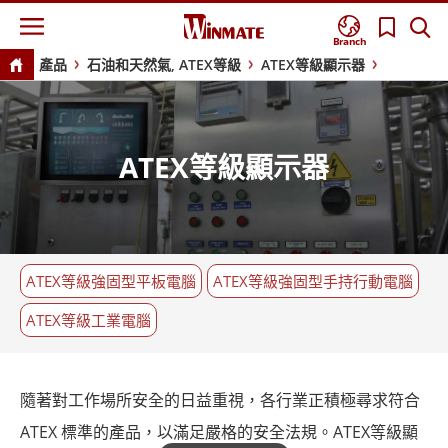
Branch
產品
石油和天然氣, ATEX等級
ATEX等級顯示器
ATEX等級顯示器
ATEX等級強固型平板電腦
ATEX等級強固型手持行動電腦
ATEX等級工業電腦
隨著對工作場所安全的日益重視，各行業正積極尋求符合
ATEX 標準的產品，以滿足嚴格的安全法規。ATEX等級顯