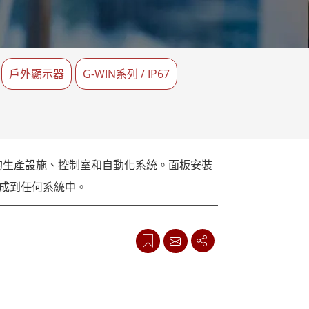
More
不鏽鋼等級
不鏽鋼工業電腦
不鏽鋼工業顯示器
戶外顯示器
G-WIN系列 / IP67
的生產設施、控制室和自動化系統。面板安裝
集成到任何系統中。
品旨在在惡劣環境下提供可靠、高效的性能，
以及大型生產設施中使用，這些顯示器有多種寬