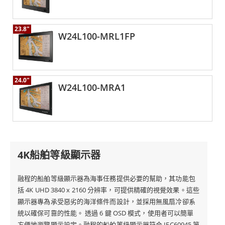
23.8"
W24L100-MRL1FP
24.0"
W24L100-MRA1
4K船舶等級顯示器
融程的船舶等級顯示器為海事任務提供必要的幫助，其功能包
括 4K UHD 3840 x 2160 分辨率，可提供精確的視覺效果。這些
顯示器專為承受惡劣的海洋條件而設計，並採用無風扇冷卻系
統以確保可靠的性能。 透過 6 鍵 OSD 模式，使用者可以簡單
方便地瀏覽顯示設定。融程的船舶等級顯示器符合 IEC60945 第