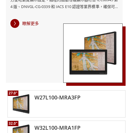
4 版、DNVGL-CG-0339 和 IACS E10 認證等業界標準，確保可
靠性和合規性。 此外，這些顯示器還針對 ECDIS 合規性進行了
色彩校準，增強了其精確海洋導航和監控的適用性。
瞭解更多
27.0"
W27L100-MRA3FP
32.0"
W32L100-MRA1FP