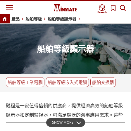
Branch
產品
船舶等級
船舶等級顯示器
船舶等級顯示器
船舶等級工業電腦
船舶等級嵌入式電腦
船舶交換器
融程是一家值得信賴的供應商，提供經濟高效的船舶等級
顯示器和定制監視器，可滿足廣泛的海事應用需求。這些
SHOW MORE
經過海事認證的顯示器能夠承受嚴酷的海洋環境，並採用