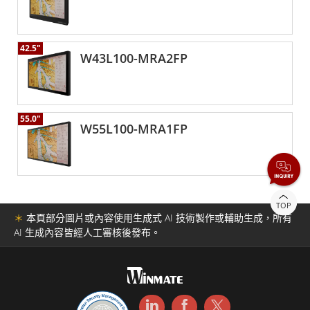
42.5"
W43L100-MRA2FP
55.0"
W55L100-MRA1FP
TOP
＊
本頁部分圖片或內容使用生成式 AI 技術製作或輔助生成，所有
AI 生成內容皆經人工審核後發布。