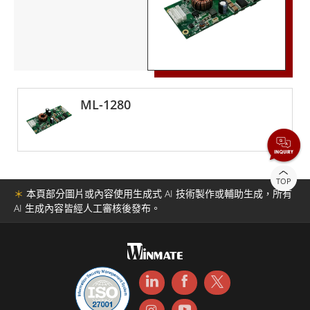
ML-1280
TOP
＊
本頁部分圖片或內容使用生成式 AI 技術製作或輔助生成，所有
AI 生成內容皆經人工審核後發布。