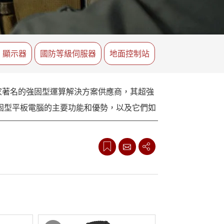
More
不鏽鋼等級
不鏽鋼工業電腦
不鏽鋼工業顯示器
S 顯示器
國防等級伺服器
地面控制站
家著名的強固型運算解決方案供應商，其超強
固型平板電腦的主要功能和優勢，以及它們如
、加固的角落和軍用級認證，例如MIL-
。這種卓越的耐用性使它們適用於軍事、石油和