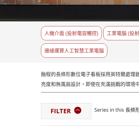
強固型機器人控制器
石油和
邊緣運算人工智慧移動電腦
ATE
機器人控制器
ATE
人機介面 (投射電容觸控)
工業電腦 (投
ATE
邊緣運算人工智慧工業電腦
融程的長條形數位電子看板採用英特爾處理器
亮度和無風扇設計，即使在充滿挑戰的環境
融程長條形數位電子看板的突出特點之一是
Series in thi
FILTER
典型空間中使用。
除了創新設計之外，融程的長條形數位電子