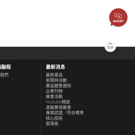
TOP
絡融程
最新消息
我們
最新產品
新聞與活動
產品變更通知
企業刊物
展會活動
Youtube頻道
虛擬實境展會
專業認證／符合標準
核心技術
部落格