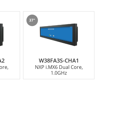
37"
，可以承受充滿挑戰的環境和長期使用。這使
絕佳的選擇。憑藉強大的英特爾處理器、強大
A2
W38FA3S-CHA1
ore,
NXP i.MX6 Dual Core,
1.0GHz