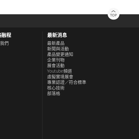
TOP
絡融程
最新消息
我們
最新產品
新聞與活動
產品變更通知
企業刊物
展會活動
Youtube頻道
虛擬實境展會
專業認證／符合標準
核心技術
部落格