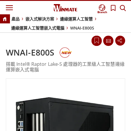
Branch
產品
嵌入式解決方案
邊緣運算人工智慧
邊緣運算人工智慧嵌入式電腦
WNAI-E800S
WNAI-E800S
搭載 Intel® Raptor Lake-S 處理器的工業級人工智慧邊緣
運算嵌入式電腦