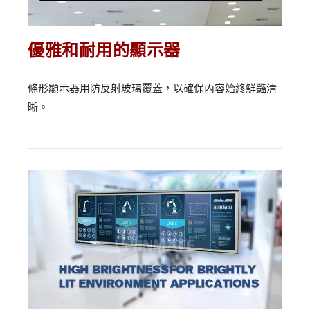
優雅和耐用的顯示器
條形顯示器用防反射玻璃覆蓋，以確保內容始終鮮豔清
晰。