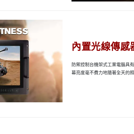
內置光線傳感
防禦控制台機架式工業電腦具
幕亮度毫不費力地隨著全天的