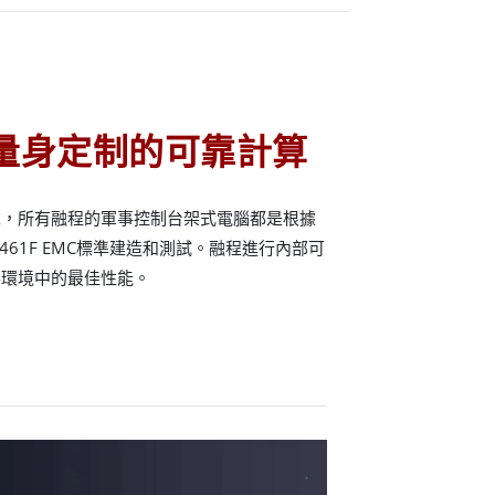
量身定制的可靠計算
求，所有融程的軍事控制台架式電腦都是根據
STD 461F EMC標準建造和測試。融程進行內部可
事環境中的最佳性能。