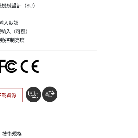
More
裝機械設計（8U）
不鏽鋼等級
不鏽鋼工業電腦
電源輸入默認
不鏽鋼工業顯示器
電源輸入（可選）
動控制亮度
下載資源
技術規格