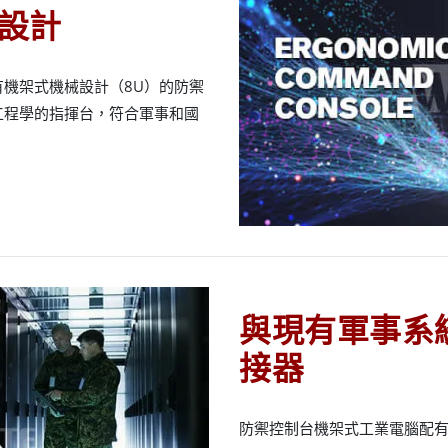
設計
機架式機械設計（8U）的防禦
工程學的指揮台，符合軍事和國
與現有軍事系
接器
防禦控制台機架式工業電腦配有MI