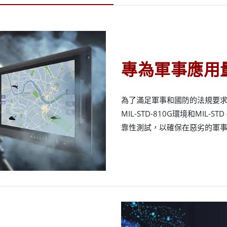
專為軍事應用
為了滿足軍事和國防的法規要
MIL-STD-810G環境和MIL-
靠性測試，以確保在惡劣的軍