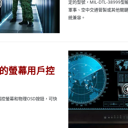
定的型號，MIL-DTL-3899
軍事、空中交通管製或其他關
統兼容。
的螢幕用戶控
控螢幕和物理OSD按鈕，可快