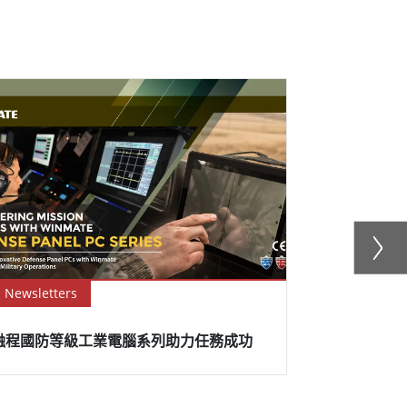
Newsletters
Newsletter
融程國防等級工業電腦系列助力任務成功
具有防腐蝕