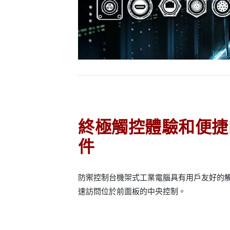
終極觸控體驗和便捷
件
防禦控制台機架式工業電腦具有用戶友好的觸
速訪問位於前面板的中央控制。