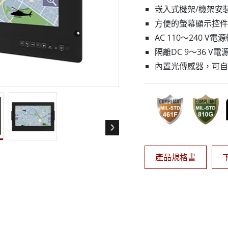
More
嵌入式機架/機架安
天然氣, ATEX等級
人工智慧電腦
方便的螢幕顯示控件
X等級強固型平板電腦
邊緣運算人工智慧移動電腦
AC 110〜240 V
X等級強固型手持行動電腦
邊緣運算人工智慧工業電腦
隔離DC 9〜36 V
X等級工業電腦
邊緣運算人工智慧嵌入式電腦
內置光傳感器，可自
More
產品規格書