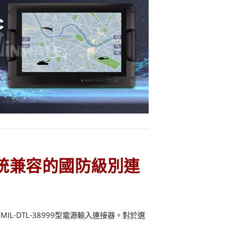
統兼容的國防級別連
L-DTL-38999型電源輸入連接器。對於選