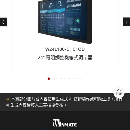
W24L100-CHC1OD
24" 電阻觸控機箱式顯示器
TOP
＊
本頁部分圖片或內容使用生成式 AI 技術製作或輔助生成，所有
AI 生成內容皆經人工審核後發布。