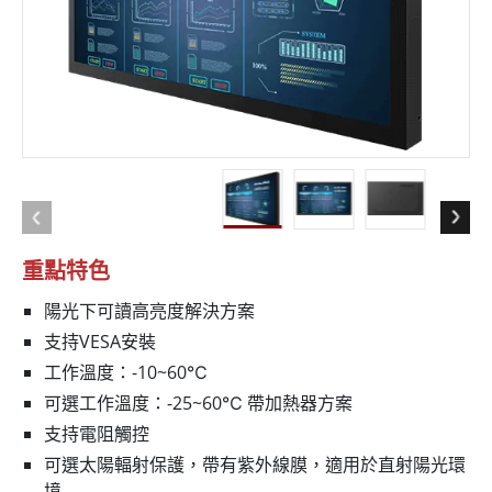
重點特色
陽光下可讀高亮度解決方案
支持VESA安裝
工作溫度：-10~60℃
可選工作溫度：-25~60℃ 帶加熱器方案
支持電阻觸控
可選太陽輻射保護，帶有紫外線膜，適用於直射陽光環
境