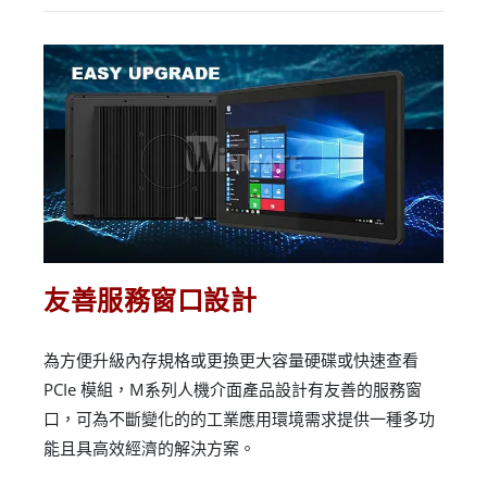
友善服務窗口設計
為方便升級內存規格或更換更大容量硬碟或快速查看
PCIe 模組，M系列人機介面產品設計有友善的服務窗
口，可為不斷變化的的工業應用環境需求提供一種多功
能且具高效經濟的解決方案。