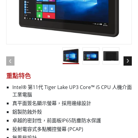
重點特色
Intel® 第11代 Tiger Lake UP3 Core™ i5 CPU 人機介面
工業電腦
真平面簽名顯示螢幕，採用邊緣設計
鋁製防蝕外殼
卓越的密封性，前面板IP65防塵防水保護
投射電容式多點觸控螢幕 (PCAP)
無風扇設計