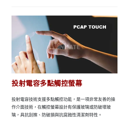
投射電容多點觸控螢幕
投射電容技術支援多點觸控功能，是一項非常友善的操
作介面技術，在觸控螢幕設計有保護玻璃或防破壞玻
璃，具抗刮擦、防破損與抗腐蝕性清潔劑特性。