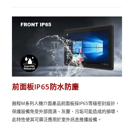
前面板IP65防水防塵
融程M系列人機介面產品前面板採IP65等級密封設計，
保護設備免受外部雨滴、灰塵、污垢可能造成的損壞，
此特性使其可廣泛應用於室外訊息推播設備。