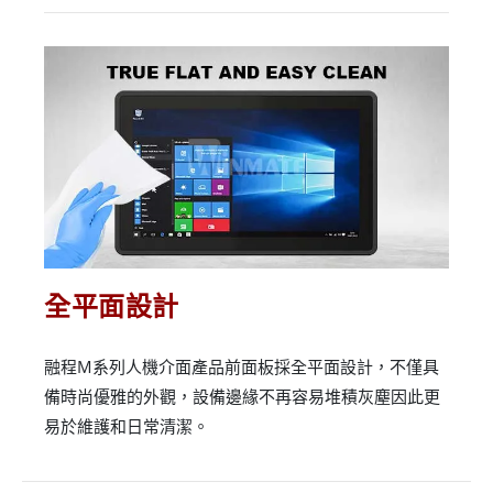
全平面設計
融程M系列人機介面產品前面板採全平面設計，不僅具
備時尚優雅的外觀，設備邊緣不再容易堆積灰塵因此更
易於維護和日常清潔。